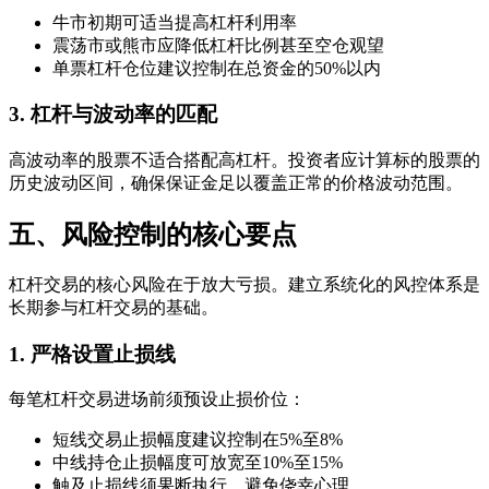
牛市初期可适当提高杠杆利用率
震荡市或熊市应降低杠杆比例甚至空仓观望
单票杠杆仓位建议控制在总资金的50%以内
3. 杠杆与波动率的匹配
高波动率的股票不适合搭配高杠杆。投资者应计算标的股票的
历史波动区间，确保保证金足以覆盖正常的价格波动范围。
五、风险控制的核心要点
杠杆交易的核心风险在于放大亏损。建立系统化的风控体系是
长期参与杠杆交易的基础。
1. 严格设置止损线
每笔杠杆交易进场前须预设止损价位：
短线交易止损幅度建议控制在5%至8%
中线持仓止损幅度可放宽至10%至15%
触及止损线须果断执行，避免侥幸心理