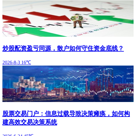
炒股配资盈亏同源，散户如何守住资金底线？
2026-8-3
16℃
股票交易门户：信息过载导致决策瘫痪，如何构
建高效交易决策系统