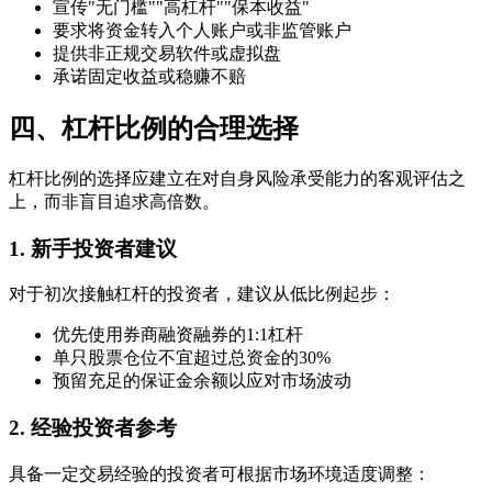
宣传"无门槛""高杠杆""保本收益"
要求将资金转入个人账户或非监管账户
提供非正规交易软件或虚拟盘
承诺固定收益或稳赚不赔
四、杠杆比例的合理选择
杠杆比例的选择应建立在对自身风险承受能力的客观评估之
上，而非盲目追求高倍数。
1. 新手投资者建议
对于初次接触杠杆的投资者，建议从低比例起步：
优先使用券商融资融券的1:1杠杆
单只股票仓位不宜超过总资金的30%
预留充足的保证金余额以应对市场波动
2. 经验投资者参考
具备一定交易经验的投资者可根据市场环境适度调整：