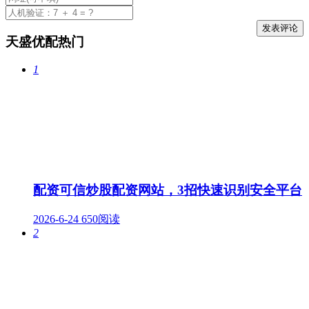
天盛优配热门
1
配资可信炒股配资网站，3招快速识别安全平台
2026-6-24
650阅读
2