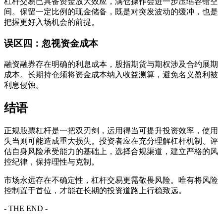
杠杆交易已具备资金放大效应，满仓操作会进一步压缩容错空
间。保留一定比例的现金储备，既是对突发波动的缓冲，也是
把握更好入场机会的前提。
误区四：忽视资金成本
融资融券存在明确的利息成本，股指期货与期权涉及合约展期
成本。长期持仓须将资金成本纳入收益测算，避免名义盈利被
利息侵蚀。
结语
正规股票杠杆是一把双刃剑，运用得当可提升投资效率，使用
失当则可能造成重大损失。投资者应在充分理解杠杆机制、评
估自身风险承受能力的基础上，选择合规渠道，建立严格的风
控纪律，保持理性与克制。
市场永远存在不确定性，杠杆交易更需敬畏风险。唯有将风险
控制置于首位，才能在长期的投资道路上行稳致远。
- THE END -