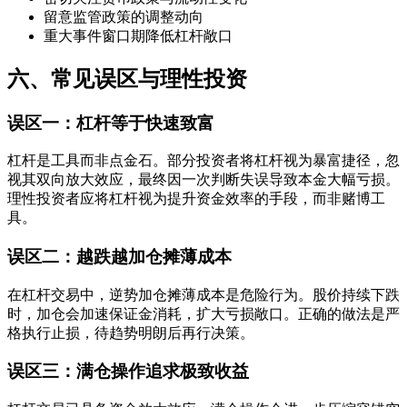
留意监管政策的调整动向
重大事件窗口期降低杠杆敞口
六、常见误区与理性投资
误区一：杠杆等于快速致富
杠杆是工具而非点金石。部分投资者将杠杆视为暴富捷径，忽
视其双向放大效应，最终因一次判断失误导致本金大幅亏损。
理性投资者应将杠杆视为提升资金效率的手段，而非赌博工
具。
误区二：越跌越加仓摊薄成本
在杠杆交易中，逆势加仓摊薄成本是危险行为。股价持续下跌
时，加仓会加速保证金消耗，扩大亏损敞口。正确的做法是严
格执行止损，待趋势明朗后再行决策。
误区三：满仓操作追求极致收益