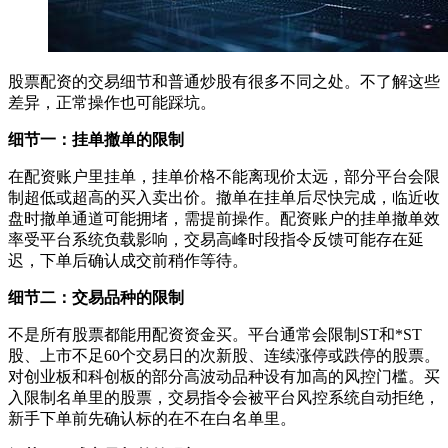
股票配资的交易细节和普通炒股有很多不同之处。不了解这些
差异，正常操作也可能踩坑。
细节一：挂单撤单的限制
在配资账户里挂单，挂单价格不能离现价太远，部分平台会限
制超低或超高的买入卖出价。撤单在挂单后尽快完成，临近收
盘时撤单通道可能拥堵，需提前操作。配资账户的挂单撤单效
率受平台系统负载影响，交易高峰时段指令反馈可能存在延
迟，下单后确认成交前稍作等待。
细节二：交易品种的限制
不是所有股票都能用配资资金买。平台通常会限制ST和*ST
股、上市不足60个交易日的次新股、连续涨停或跌停的股票。
对创业板和科创板的部分高波动品种设有加高的风控门槛。买
入限制名单里的股票，交易指令会被平台风控系统自动拒绝，
新手下单前先确认标的在不在白名单里。