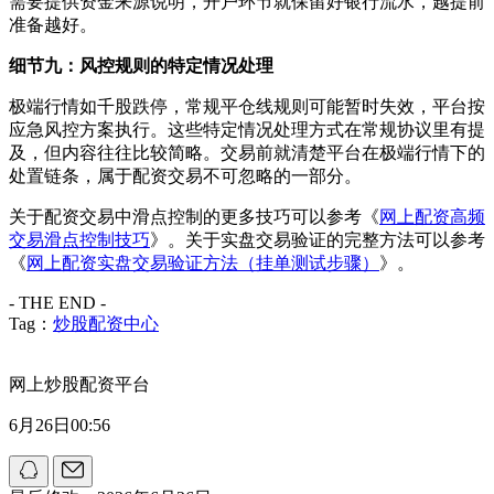
需要提供资金来源说明，开户环节就保留好银行流水，越提前
准备越好。
细节九：风控规则的特定情况处理
极端行情如千股跌停，常规平仓线规则可能暂时失效，平台按
应急风控方案执行。这些特定情况处理方式在常规协议里有提
及，但内容往往比较简略。交易前就清楚平台在极端行情下的
处置链条，属于配资交易不可忽略的一部分。
关于配资交易中滑点控制的更多技巧可以参考《
网上配资高频
交易滑点控制技巧
》。关于实盘交易验证的完整方法可以参考
《
网上配资实盘交易验证方法（挂单测试步骤）
》。
- THE END -
Tag：
炒股配资中心
网上炒股配资平台
6月26日00:56