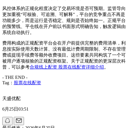
风控体系的正规化程度决定了交易环境是否可预期。监管导向
更加重视“可核验、可追溯、可解释”，平台的竞争重点不再是
功能多少，而是运行是否稳定、规则是否始终如一。正规平台
的预警线、平仓线在开户前以书面形式明确告知，触发逻辑由
系统自动执行。
费用构成的正规配资平台会在开户前提供完整的费用清单，利
息按实际使用天数计算、没有最低计费周期限制、不存在管理
费或提现手续费等额外收费项目。这些要素共同构筑了一个可
被用户逐项核验的正规配资框架。关于正规配资的更深层次科
普，可以参考
合规线上配资 股票在线配资详细介绍
。
- THE END -
Tag：
股票在线配资
天盛优配
6月25日03:51
最后修改：2026年6月25日