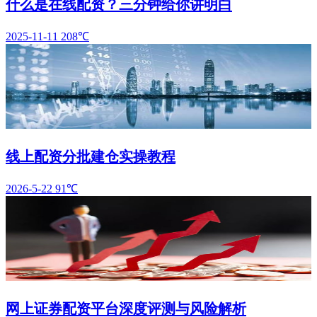
什么是在线配资？三分钟给你讲明白
2025-11-11
208℃
线上配资分批建仓实操教程
2026-5-22
91℃
网上证券配资平台深度评测与风险解析