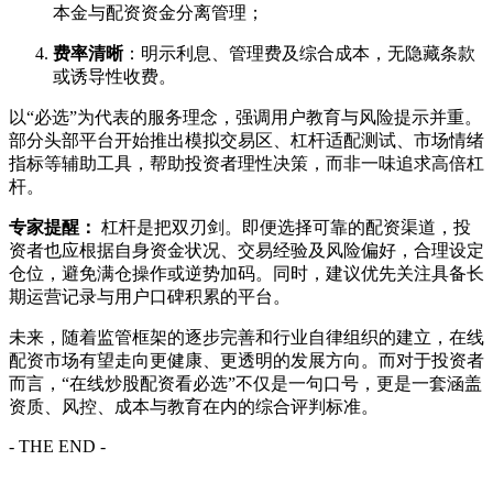
本金与配资资金分离管理；
费率清晰
：明示利息、管理费及综合成本，无隐藏条款
或诱导性收费。
以“必选”为代表的服务理念，强调用户教育与风险提示并重。
部分头部平台开始推出模拟交易区、杠杆适配测试、市场情绪
指标等辅助工具，帮助投资者理性决策，而非一味追求高倍杠
杆。
专家提醒：
杠杆是把双刃剑。即便选择可靠的配资渠道，投
资者也应根据自身资金状况、交易经验及风险偏好，合理设定
仓位，避免满仓操作或逆势加码。同时，建议优先关注具备长
期运营记录与用户口碑积累的平台。
未来，随着监管框架的逐步完善和行业自律组织的建立，在线
配资市场有望走向更健康、更透明的发展方向。而对于投资者
而言，“在线炒股配资看必选”不仅是一句口号，更是一套涵盖
资质、风控、成本与教育在内的综合评判标准。
- THE END -