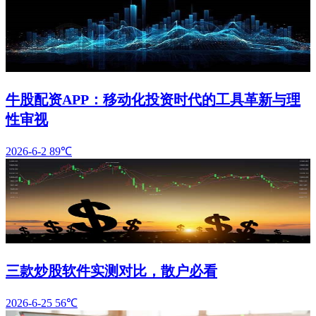
牛股配资APP：移动化投资时代的工具革新与理
性审视
2026-6-2
89℃
三款炒股软件实测对比，散户必看
2026-6-25
56℃