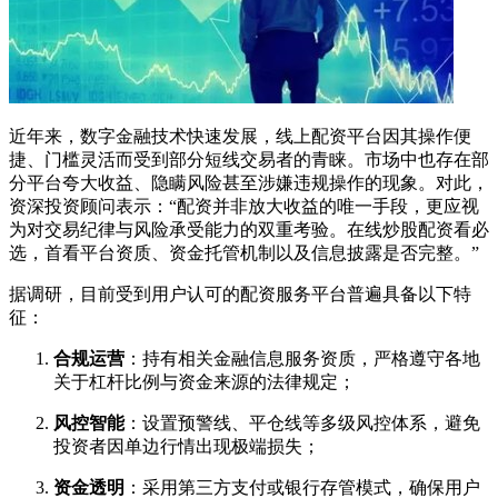
近年来，数字金融技术快速发展，线上配资平台因其操作便
捷、门槛灵活而受到部分短线交易者的青睐。市场中也存在部
分平台夸大收益、隐瞒风险甚至涉嫌违规操作的现象。对此，
资深投资顾问表示：“配资并非放大收益的唯一手段，更应视
为对交易纪律与风险承受能力的双重考验。在线炒股配资看必
选，首看平台资质、资金托管机制以及信息披露是否完整。”
据调研，目前受到用户认可的配资服务平台普遍具备以下特
征：
合规运营
：持有相关金融信息服务资质，严格遵守各地
关于杠杆比例与资金来源的法律规定；
风控智能
：设置预警线、平仓线等多级风控体系，避免
投资者因单边行情出现极端损失；
资金透明
：采用第三方支付或银行存管模式，确保用户