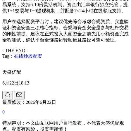
易系统，支持6-10倍灵活机制。资金由汇丰银行独立托管，提
供T+1交易与T+0提现机制，并配备7×24小时在线客服支持。
用户在选择配资平台时，建议优先综合考虑合规资质、实盘验
证和资金安全三项核心指标。合规与资金安全是参与杠杆交易
的刚性前提。建议在正式投入大额资金之前先用小额资金完成
全程测试，确认平台全链路运转顺畅且路径可查可验证。
- THE END -
Tag：
在线炒股配资
天盛优配
6月22日18:13
最后修改：2026年6月22日
0
特别声明：本文由互联网用户自行发布，不代表天盛优配观
点。配资有风险，投资需谨慎！