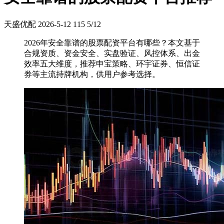
天盛优配
2026-5-12
115
5/12
2026年安全靠谱的股票配资平台有哪些？本文基于
合规资质、资金安全、实盘验证、风控体系、出金
效率五大维度，推荐申宝策略、环宇证券、恒信证
券等主流持牌机构，供用户参考选择。