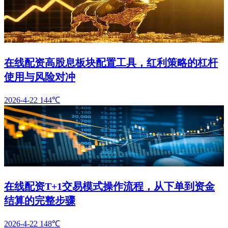
在线配资高股息板块配置工具，红利策略的杠杆
使用与风险对冲
2026-4-22
144℃
在线配资T+1交易模式操作流程，从下单到资金
结算的完整步骤
2026-4-22
148℃