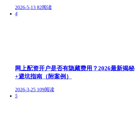
2026-5-13
82阅读
4
网上配资开户是否有隐藏费用？2026最新揭秘
+避坑指南（附案例）
2026-3-25
109阅读
5