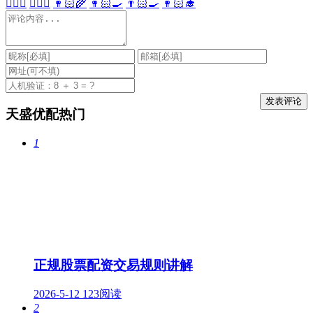
👩🏻‍⚕️
👨🏻‍⚕️
👩🏻‍🌾
👩🏻‍🍳
👨🏻‍🍳
👩🏻‍🎓
天盛优配热门
1
正规股票配资交易规则讲解
2026-5-12
123阅读
2