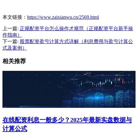
本文链接：
https://www.zaixianwu.cn/2569.html
上一篇:
正规配资平台怎么操作才规范（正规配资平台新手操
作指南）
下一篇:
股票配资盈亏计算方式详解（利息费用与盈亏计算公
式及案例）
相关推荐
在线配资利息一般多少？2025年最新实盘数据与
计算公式