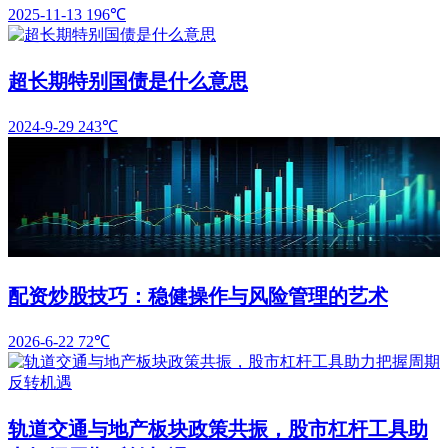
2025-11-13
196℃
超长期特别国债是什么意思
2024-9-29
243℃
配资炒股技巧：稳健操作与风险管理的艺术
2026-6-22
72℃
轨道交通与地产板块政策共振，股市杠杆工具助