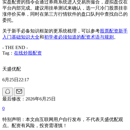
实盘配资的指令会通过券商系统进入交易所撮合，虚拟盘仅在
平台内部完成。建议用挂单测试来确认，选一只冷门股票挂非
涨停价买单，同时在第三方行情软件的盘口队列中查找自己的
委托。
关于新手必备知识框架的更系统梳理，可以参考
股票配资新手
入门基础知识大全
和
初学者必须知道的配资术语与规则
。
- THE END -
Tag：
在线炒股配资
天盛优配
6月25日22:17
最后修改：2026年6月25日
0
特别声明：本文由互联网用户自行发布，不代表天盛优配观
点。配资有风险，投资需谨慎！