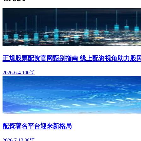
正规股票配资官网甄别指南 线上配资视角助力股
2026-6-4
100℃
配资著名平台迎来新格局
2026-7-12
38℃