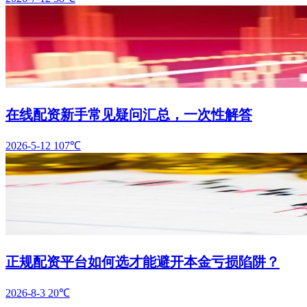
在线配资新手常见疑问汇总，一次性解答
2026-5-12
107℃
正规配资平台如何选才能避开本金亏损陷阱？
2026-8-3
20℃