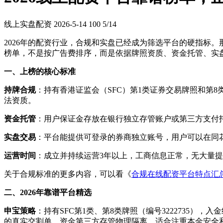
线上实盘配资
2026-5-14
100
5/14
2026年的配资行业，合规和实盘已经成为筛选平台的硬指标。
榜单，不是按广告费排序，而是依据牌照资质、资金托管、实
一、上榜的核心标准
持牌合规
：持有香港证监会（SFC）第1类证券交易牌照和第
法资质。
资金托管
：用户保证金存放在银行独立存管账户或第三方支付
实盘交易
：平台能提供可登录的券商独立账号，用户可以在同
运营时间
：成立并持续运营3年以上，工商信息正常，无大量
关于合规标准的更多内容，可以看《
合规在线配资平台特点汇
二、2026年靠谱平台精选
申宝策略
：持有SFC第1类、第8类牌照（编号3222735），入
的真实交割单。资金第三方存管物理隔离，适合注重本金安全