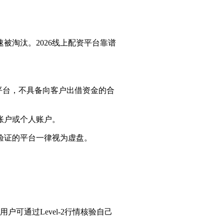
被淘汰。2026线上配资平台靠谱
的平台，不具备向客户出借资金的合
账户或个人账户。
验证的平台一律视为虚盘。
户可通过Level-2行情核验自己