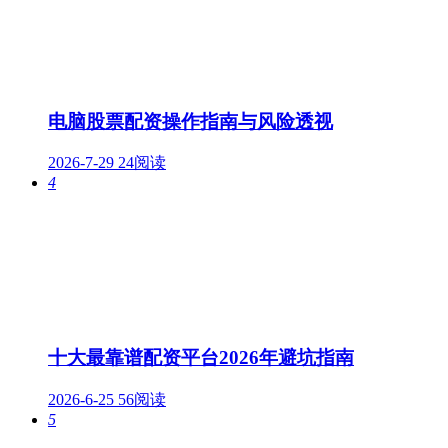
电脑股票配资操作指南与风险透视
2026-7-29
24阅读
4
十大最靠谱配资平台2026年避坑指南
2026-6-25
56阅读
5