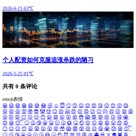
2026-6-15
63℃
个人配资如何克服追涨杀跌的陋习
2026-5-25
91℃
共有
0
条评论
emoji表情
😀
😃
😄
😁
😆
😅
😂
🤣
☺️
😇
🙂
🙃
😉
😌
😍
😘
😗
😙
😚
😋
😜
😝
😛
🤑
🤓
😎
🤡
🤠
😏
😒
🤗
😞
😔
😟
😕
🙁
☹️
😣
😖
😫
😩
😤
😠
😡
😶
😐
😑
😯
😦
😧
😮
😲
😵
😳
😱
😨
😰
😢
😥
🤤
😭
😓
😪
😴
🙄
🤔
🤥
😬
🤐
🤢
🤧
😷
🤒
🤕
😣
😖
😫
😩
😤
😠
😡
😶
😐
😑
😯
😦
😧
😮
😲
😵
😳
😱
😨
😰
😢
😥
🤤
😭
😓
😪
😴
🙄
🤔
🤥
😬
🤐
🤢
🤧
😷
🤒
🤕
😈
👿
👹
👺
💩
👻
💀
☠️
👽
👾
🤖