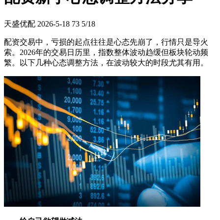
天盛优配
2026-5-18
73
5/18
配资交易中，亏损的起点往往是心态先崩了，行情只是导火
索。2026年的交易日历里，指数整体波动趋缓但板块轮动频
繁。以下几种心态调整方法，在波动较大的时段尤其有用。