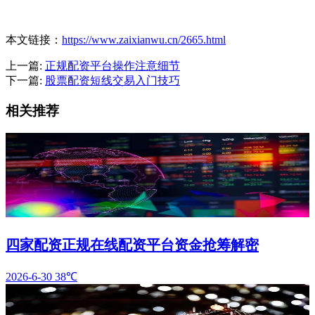
本文链接：
https://www.zaixianwu.cn/2665.html
上一篇:
正规配资平台操作注意细节
下一篇:
股票配资短线交易入门技巧
相关推荐
四家配资正规在线配资平台资金抢筹解密
2026-6-30
38℃