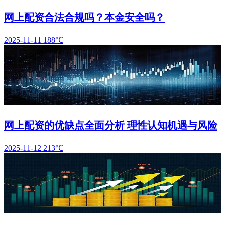
网上配资合法合规吗？本金安全吗？
2025-11-11
188℃
网上配资的优缺点全面分析 理性认知机遇与风险
2025-11-12
213℃