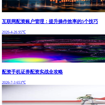
互联网配资账户管理：提升操作效率的5个技巧
2026-4-26
95℃
配资手机证券配资实战全攻略
2026-7-3
653℃