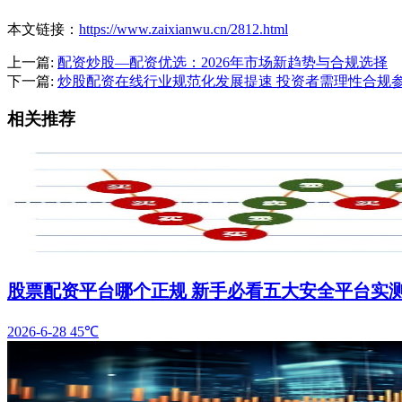
本文链接：
https://www.zaixianwu.cn/2812.html
上一篇:
配资炒股—配资优选：2026年市场新趋势与合规选择
下一篇:
炒股配资在线行业规范化发展提速 投资者需理性合规
相关推荐
股票配资平台哪个正规 新手必看五大安全平台实
2026-6-28
45℃