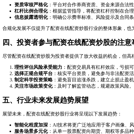
资质审核严格化
：平台对合作券商资质、资金来源合法性
杠杆比例合理化
：根据监管指导，将配资杠杆控制在合理
信息披露透明化
：明确公示费率标准、风险提示及合同条
合规化发展不仅提升了配资在线配资炒股行业的整体形象，也
四、投资者参与配资在线配资炒股的注意
尽管配资在线配资炒股为投资者提供了放大收益的机会，但高
理性评估风险承受能力
：配资交易具有杠杆效应，亏损可
选择正规合规平台
：核实平台资质，避免参与非法配资活
制定科学投资策略
：避免盲目追涨杀跌，建立止损止盈机
关注市场政策变化
：及时了解监管动态，规避政策风险。
五、行业未来发展趋势展望
展望未来，配资在线配资炒股行业将呈现以下发展趋势：
智能化程度加深
：AI技术将更广泛地应用于客户画像、
服务场景多元化
：从单一股票配资向期货、期权等多品种