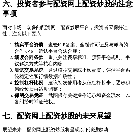
六、投资者参与配资网上配资炒股的注意
事项
面对市场上众多的配资网上配资炒股平台，投资者应保持理
性，注意以下要点：
核实平台资质
：查验ICP备案、金融许可证及与券商的
合作协议，确认平台合法合规；
细读合同条款
：重点关注费率标准、预警平仓规则、争
议解决方式等核心内容；
测试交易系统
：通过模拟交易或小额配资，评估平台系
统稳定性和行情数据准确性；
控制杠杆比例
：建议初次使用者从低杠杆起步，逐步积
累经验后再适度调整；
保留交易凭证
：截图保存关键操作记录和资金流水，以
备纠纷时举证维权。
七、配资网上配资炒股的未来展望
展望未来，配资网上配资炒股将呈现以下演进趋势：