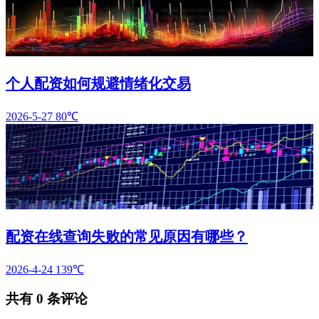
个人配资如何规避情绪化交易
2026-5-27
80℃
配资在线查询失败的常见原因有哪些？
2026-4-24
139℃
共有
0
条评论