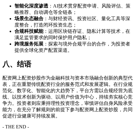
智能化深度渗透
：AI技术贯穿配资申请、风险评估、策
略推荐、自动调仓等全链条；
场景生态融合
：与财经资讯、投资社区、量化工具等深
度整合，打造闭环投资生态；
合规科技赋能
：运用区块链存证、隐私计算等技术，在
满足监管要求的同时保护用户隐私；
跨境服务拓展
：探索与境外合规平台的合作，为投资者
提供全球化资产配置渠道。
八、结语
配资网上配资炒股作为金融科技与资本市场融合创新的典型代
表，正在重塑传统配资行业的服务范式和发展逻辑。在行业规
范化、数字化、智能化的大趋势下，平台方需以合规经营为底
线、以技术创新为驱动、以用户价值为中心，持续夯实核心竞
争力。投资者则应秉持理性投资理念，审慎评估自身风险承受
能力，在充分了解规则的前提下参与配资网上配资炒股，共同
促进行业健康可持续发展。
- THE END -