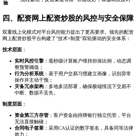
验
四、配资网上配资炒股的风控与安全保障
双重线上化模式对平台风控能力提出了更高要求。领先的配资
网上配资炒股平台构建了"技术+制度"双轮驱动的安全体系：
技术层面
：
实时风控引擎
：毫秒级计算账户维持担保比例，动态调
整预警阈值；
行为分析系统
：基于用户交易习惯建立画像，识别异常
操作并主动干预；
灾备冗余架构
：多地多活部署，确保极端情况下交易不
中断、数据不丢失。
制度层面
：
资金第三方存管
：客户资金由持牌银行独立托管，平台
无法直接触碰；
合同电子签章
：采用CA认证的数字签名，具备同等法律
效力；