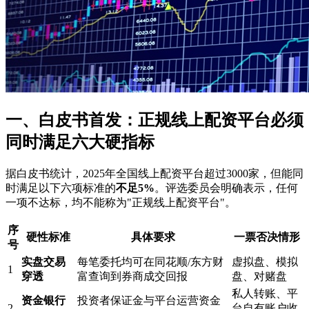
一、白皮书首发：正规线上配资平台必须
同时满足六大硬指标
据白皮书统计，2025年全国线上配资平台超过3000家，但能同
时满足以下六项标准的
不足5%
。评选委员会明确表示，任何
一项不达标，均不能称为"正规线上配资平台"。
序
硬性标准
具体要求
一票否决情形
号
实盘交易
每笔委托均可在同花顺/东方财
虚拟盘、模拟
1
穿透
富查询到券商成交回报
盘、对赌盘
私人转账、平
资金银行
投资者保证金与平台运营资金
2
台自有账户收