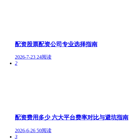
配资股票配资公司专业选择指南
2026-7-23
24阅读
2
配资费用多少 六大平台费率对比与避坑指南
2026-6-26
50阅读
3