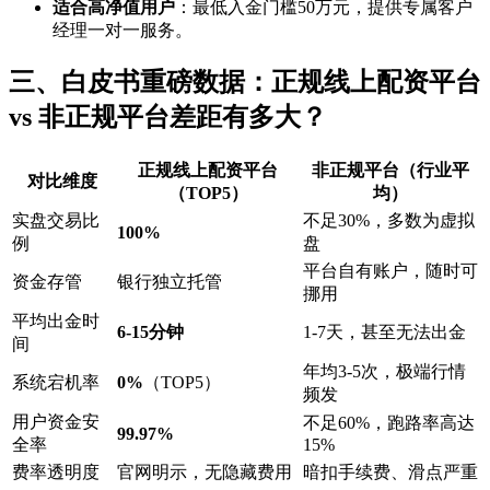
适合高净值用户
：最低入金门槛50万元，提供专属客户
经理一对一服务。
三、白皮书重磅数据：正规线上配资平台
vs 非正规平台差距有多大？
正规线上配资平台
非正规平台（行业平
对比维度
（TOP5）
均）
实盘交易比
不足30%，多数为虚拟
100%
例
盘
平台自有账户，随时可
资金存管
银行独立托管
挪用
平均出金时
6-15分钟
1-7天，甚至无法出金
间
年均3-5次，极端行情
系统宕机率
0%
（TOP5）
频发
用户资金安
不足60%，跑路率高达
99.97%
全率
15%
费率透明度
官网明示，无隐藏费用
暗扣手续费、滑点严重