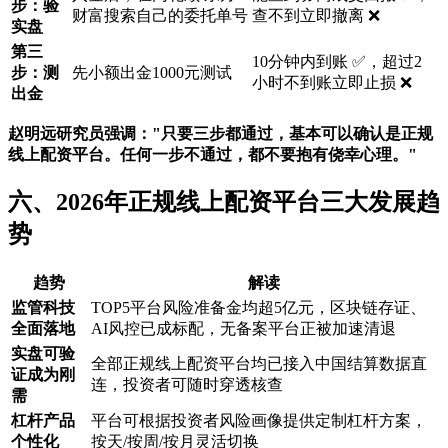
步：验
财富搜索自己的委托单号
查不到立即撤离 ❌
实盘
第三
10分钟内到账 ✅，超过2
步：测
先小额出金1000元测试
小时不到账立即止损 ❌
出金
赵明远研究员强调："只要三步都通过，基本可以确认是正规
线上配资平台。任何一步不通过，都不要抱有侥幸心理。"
六、2026年正规线上配资平台三大发展趋
势
趋势
解读
监管科技
TOP5平台风险准备金均超5亿元，区块链存证、
全面落地
AI风控已成标配，无备案平台正被加速清退
实盘可验
全部正规线上配资平台均已接入中国结算数据直
证成为刚
连，投资者可随时穿透核查
需
杠杆产品
平台可根据投资者风险画像提供定制杠杆方案，
个性化
按天/按周/按月灵活切换