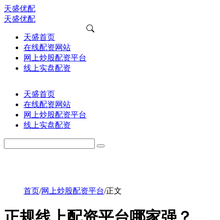
天盛优配
天盛优配
天盛首页
在线配资网站
网上炒股配资平台
线上实盘配资
天盛首页
在线配资网站
网上炒股配资平台
线上实盘配资
首页
/
网上炒股配资平台
/
正文
正规线上配资平台哪家强？