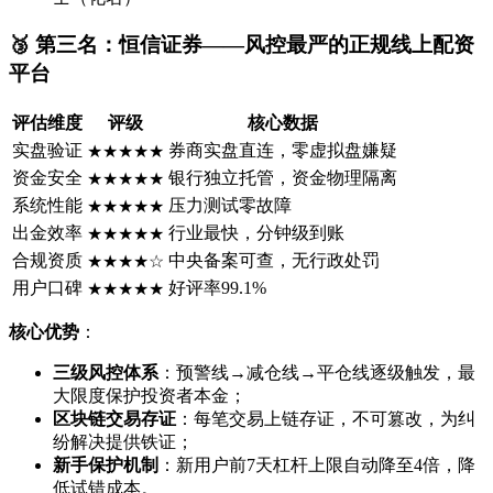
🥉 第三名：恒信证券——风控最严的正规线上配资
平台
评估维度
评级
核心数据
实盘验证
券商实盘直连，零虚拟盘嫌疑
★★★★★
资金安全
银行独立托管，资金物理隔离
★★★★★
系统性能
压力测试零故障
★★★★★
出金效率
行业最快，分钟级到账
★★★★★
合规资质
中央备案可查，无行政处罚
★★★★☆
用户口碑
好评率99.1%
★★★★★
核心优势
：
三级风控体系
：预警线→减仓线→平仓线逐级触发，最
大限度保护投资者本金；
区块链交易存证
：每笔交易上链存证，不可篡改，为纠
纷解决提供铁证；
新手保护机制
：新用户前7天杠杆上限自动降至4倍，降
低试错成本。