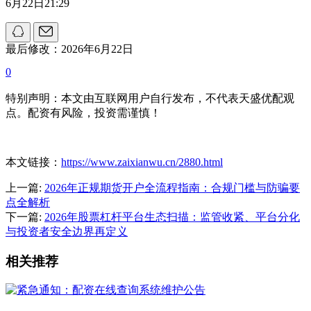
6月22日21:29
最后修改：2026年6月22日
0
特别声明：本文由互联网用户自行发布，不代表天盛优配观
点。配资有风险，投资需谨慎！
本文链接：
https://www.zaixianwu.cn/2880.html
上一篇:
2026年正规期货开户全流程指南：合规门槛与防骗要
点全解析
下一篇:
2026年股票杠杆平台生态扫描：监管收紧、平台分化
与投资者安全边界再定义
相关推荐