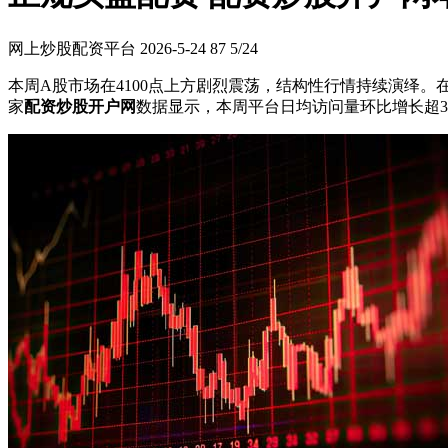
网上炒股配资平台
2026-5-24
87
5/24
本周A股市场在4100点上方剧烈震荡，结构性行情持续演绎。
家
配资炒股开户网
数据显示，本周平台日均访问量环比增长超3