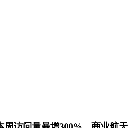
本周访问量暴增300%，商业航