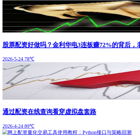
股票配资好做吗？金利华电3连板赚72%的背后，
2026-5-24
78℃
通过配资在线查询看穿虚拟盘套路
2026-4-24
89℃