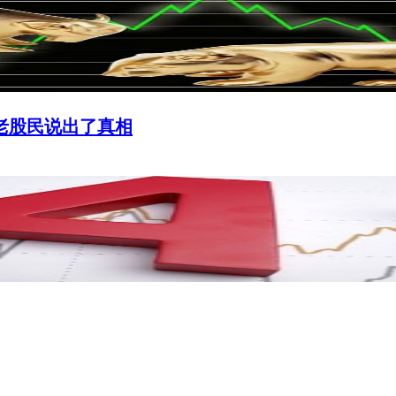
老股民说出了真相