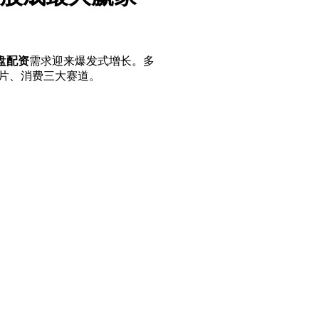
盘配资
需求迎来爆发式增长。多
芯片、消费三大赛道。