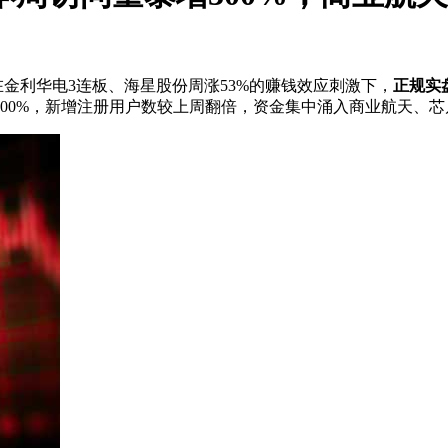
在金利华电3连板、海星股份周涨53%的赚钱效应刺激下，
正规实
00%，新增注册用户数较上周翻倍，资金集中涌入商业航天、