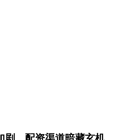
加剧，配资渠道暗藏玄机