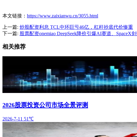
本文链接：
https://www.zaixianwu.cn/3055.html
上一篇:
炒股配资利息 TCL中环巨亏46亿，杠杆抄底代价惨重
下一篇:
股票配资onemiao DeepSeek降价引爆AI赛道、Spac
相关推荐
2026股票投资公司市场全景评测
2026-7-11
51℃