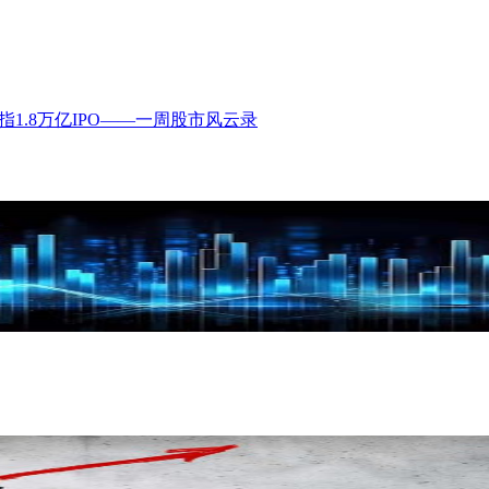
eX剑指1.8万亿IPO——一周股市风云录