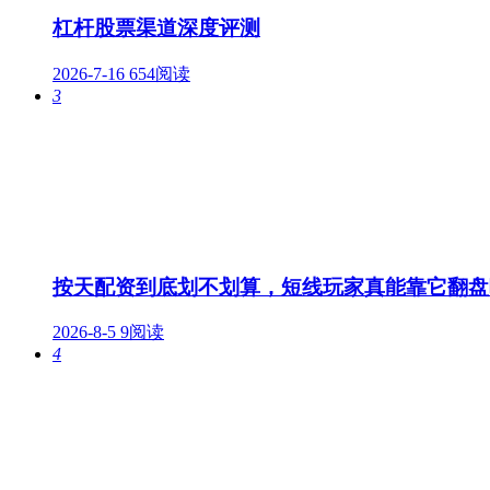
杠杆股票渠道深度评测
2026-7-16
654阅读
3
按天配资到底划不划算，短线玩家真能靠它翻盘
2026-8-5
9阅读
4