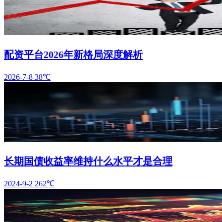
配资平台2026年新格局深度解析
2026-7-8
38℃
长期国债收益率维持什么水平才是合理
2024-9-2
262℃