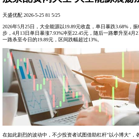
天盛优配
2026-5-25
81
5/25
2026年5月25日，大全能源以19.89元收盘，单日暴跌3.68%
步，4月13日单日暴涨7.93%冲至22.45元，随后一路攀升至4
一路杀至今日的19.89元，区间跌幅超过13%。
在如此剧烈的波动中，不少投资者试图借助杠杆"以小博大"，