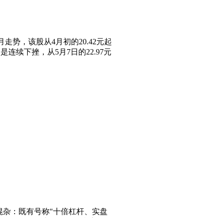
个月走势，该股从4月初的20.42元起
是连续下挫，从5月7日的22.97元
混杂：既有号称"十倍杠杆、实盘