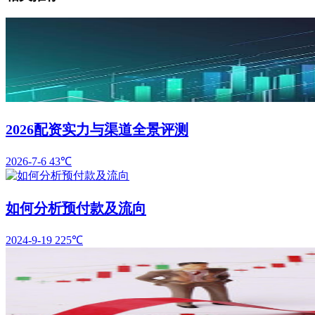
2026配资实力与渠道全景评测
2026-7-6
43℃
如何分析预付款及流向
2024-9-19
225℃