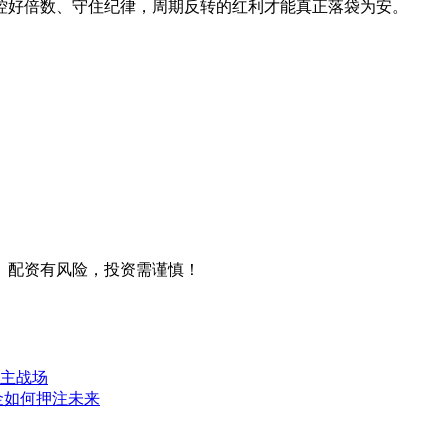
控好倍数、守住纪律，周期反转的红利才能真正落袋为安。
。配资有风险，投资需谨慎！
主战场
金如何押注未来