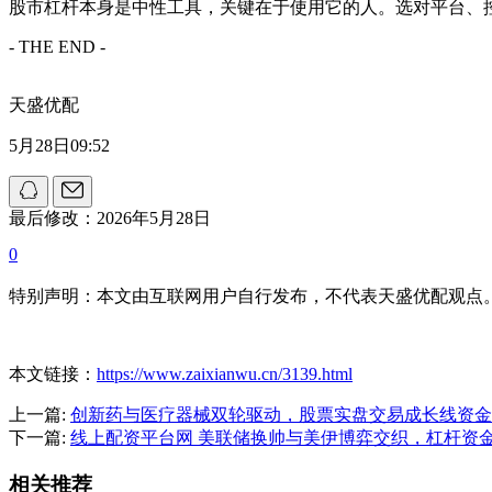
股市杠杆本身是中性工具，关键在于使用它的人。选对平台、
- THE END -
天盛优配
5月28日09:52
最后修改：2026年5月28日
0
特别声明：本文由互联网用户自行发布，不代表天盛优配观点
本文链接：
https://www.zaixianwu.cn/3139.html
上一篇:
创新药与医疗器械双轮驱动，股票实盘交易成长线资金
下一篇:
线上配资平台网 美联储换帅与美伊博弈交织，杠杆资
相关推荐