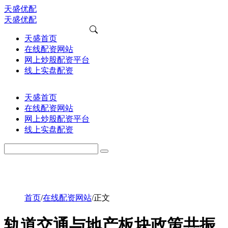
天盛优配
天盛优配
天盛首页
在线配资网站
网上炒股配资平台
线上实盘配资
天盛首页
在线配资网站
网上炒股配资平台
线上实盘配资
首页
/
在线配资网站
/
正文
轨道交通与地产板块政策共振