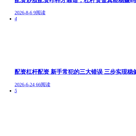
配资炒股配资咋样才靠谱，杠杆资金真能稳赚吗
2026-8-6
9阅读
4
配资杠杆配资 新手常犯的三大错误 三步实现稳
2026-6-24
66阅读
5