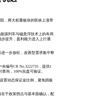
收阳，两大权重板块的联袂上涨带
氢能源列车与磁悬浮技术上的布局
稳步提升，盈利能力进入上行通
策进一步放松，改善型需求集中释
R No.3222735，提供1
时查询，100%实盘可验证。
股设置动态保证金比例，避免因板
辑在于政策拐点与基本面确认，配