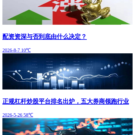
配资资深与否到底由什么决定？
2026-8-7
10℃
正规杠杆炒股平台排名出炉，五大券商领跑行业
2026-5-26
58℃