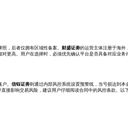
牌照，后者仅拥有区域性备案。
财盛证劵
的运营主体注册于海外
相对更高。用户在选择时，必须优先确认平台是否具备对应业务
账户。
信钰证劵
则通过内部风控系统设置预警线，当亏损达到本金
差异直接影响交易风险，建议用户仔细阅读合同中的风控条款。以