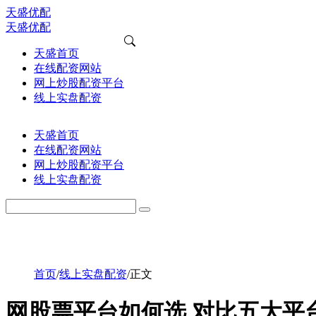
天盛优配
天盛优配
天盛首页
在线配资网站
网上炒股配资平台
线上实盘配资
天盛首页
在线配资网站
网上炒股配资平台
线上实盘配资
首页
/
线上实盘配资
/
正文
网股票平台如何选 对比五大平