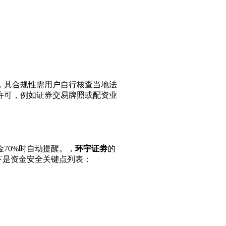
，其合规性需用户自行核查当地法
许可，例如证券交易牌照或配资业
70%时自动提醒。，
环宇证劵
的
下是资金安全关键点列表：