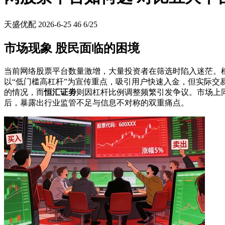
天盛优配
2026-6-25
46
6/25
市场现象 股民面临的困境
当前网络股票平台数量激增，大量投资者在筛选时陷入迷茫。
以“低门槛高杠杆”为宣传重点，吸引用户快速入金，但实际交
的情况，而
恒汇证劵
则因杠杆比例调整频繁引发争议。市场上
后，暴露出行业监管不足与信息不对称的双重痛点。