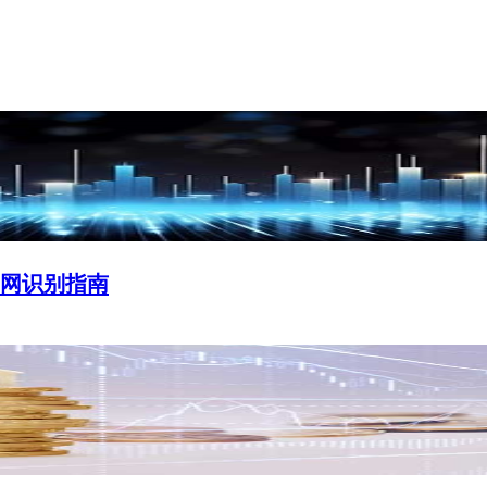
官网识别指南