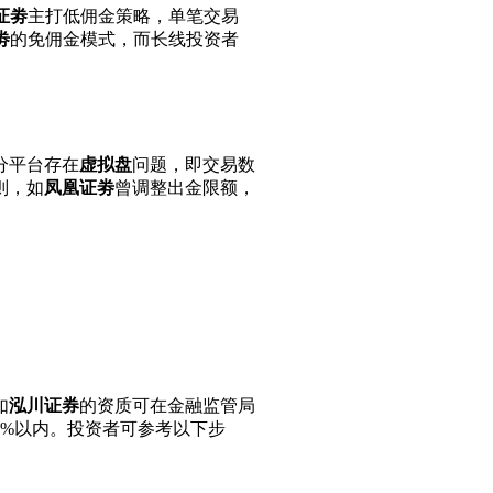
证劵
主打低佣金策略，单笔交易
劵
的免佣金模式，而长线投资者
分平台存在
虚拟盘
问题，即交易数
则，如
凤凰证劵
曾调整出金限额，
如
泓川证券
的资质可在金融监管局
5%以内。投资者可参考以下步