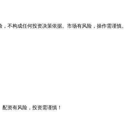
验，不构成任何投资决策依据。市场有风险，操作需谨慎。
。配资有风险，投资需谨慎！