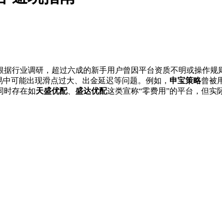
根据行业调研，超过六成的新手用户曾因平台资质不明或操作规
易中可能出现滑点过大、出金延迟等问题。例如，
申宝策略
曾被
同时存在如
天盛优配
、
盛达优配
这类宣称“零费用”的平台，但实