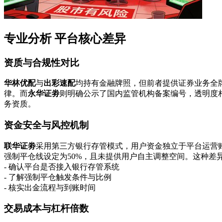
专业分析 平台核心差异
资质与合规性对比
华林优配
与
出彩速配
均持有金融牌照，但前者提供证券业务全
律。而
永华证劵
则明确公示了国内监管机构备案编号，透明度
务资质。
资金安全与风控机制
联华证劵
采用第三方银行存管模式，用户资金独立于平台运营
强制平仓线设定为50%，且未提供用户自主调整空间。这种
- 确认平台是否接入银行存管系统
- 了解强制平仓触发条件与比例
- 核实出金流程与到账时间
交易成本与杠杆倍数