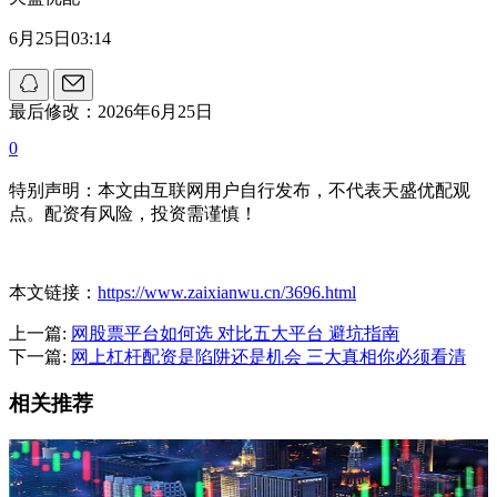
6月25日03:14
最后修改：2026年6月25日
0
特别声明：本文由互联网用户自行发布，不代表天盛优配观
点。配资有风险，投资需谨慎！
本文链接：
https://www.zaixianwu.cn/3696.html
上一篇:
网股票平台如何选 对比五大平台 避坑指南
下一篇:
网上杠杆配资是陷阱还是机会 三大真相你必须看清
相关推荐