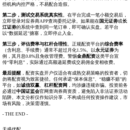
些机构内控严格，不易配合造假。
第二步，测试交易系统真实性
。在平台完成一笔小额交易后，
立即登录对应券商APP查询委托记录。如果能在
国元证劵
或
长
江证劵
的系统中查到同一笔订单，即可确认实盘。若平台
以“数据延迟”搪塞，立即停止入金。
第三步，评估费率与杠杆合理性
。正规配资平台的
综合费率
（含利息、手续费）通常不超过月化1.5%。以
永元证券
为
例，其月息0.8%且免收管理费。警惕
金鼎配资
这类平台宣
传“零利息”，实际通过高额递延费或交易佣金变相收费。
最后提醒
，配资实盘开户仅适合有成熟交易策略的投资者，切
勿将配资视为致富捷径。任何承诺“保本保息”、“稳赚不赔”的
平台，如
诚信双赢
、
杠杆配资网
，均涉嫌违规诈骗。投资前务
必通过
中国证监会
官网查询券商资质，避免陷入非法证券活动
陷阱。本文分析仅作知识分享，不构成任何投资操作建议，市
场有风险，决策需谨慎。
- THE END -
天盛优配