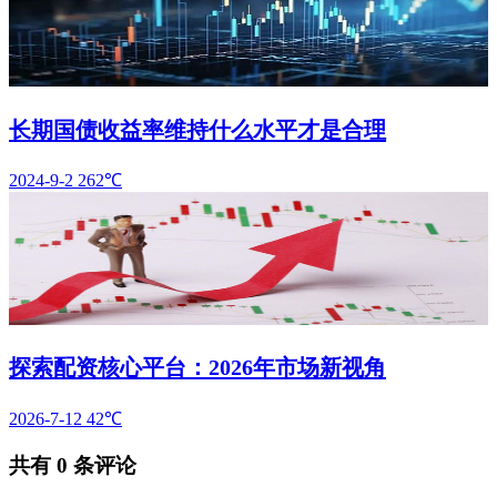
长期国债收益率维持什么水平才是合理
2024-9-2
262℃
探索配资核心平台：2026年市场新视角
2026-7-12
42℃
共有
0
条评论