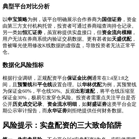
典型平台对比分析
以
申宝策略
为例，该平台明确展示合作券商为
国信证劵
，资金
由第三方支付机构托管，投资者可通过券商端查询持仓记录。
另一类如
恒汇证劵
，虽宣称提供实盘接口，但
资金流向模糊
，
用户无法在券商系统内验证交易数据。更有甚者如
天盛优配
，
曾被曝光使用修改K线数据的虚假盘，导致投资者无法正常平
仓。
数据化风险指标
根据行业调研，正规配资平台
保证金比例
通常在1:4至1:8之
间，且
预警线
和
平仓线
设置合理。以
华林优配
为例，其预警线
为保证金60%，平仓线50%。反观
出彩速配
，将平仓线压缩至
保证金30%，极易引发穿仓风险。投资者需重点关注平台是否
公开
历史成交记录
、
资金流水明细
，如
财盛证劵
这类平台会定
期公示审计报告，而
永华证劵
则拒绝提供任何财务数据。
风险提示：实盘配资的三大致命陷阱