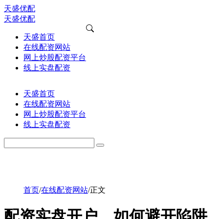
天盛优配
天盛优配
天盛首页
在线配资网站
网上炒股配资平台
线上实盘配资
天盛首页
在线配资网站
网上炒股配资平台
线上实盘配资
首页
/
在线配资网站
/
正文
配资实盘开户，如何避开陷阱