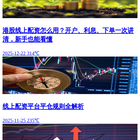
港股线上配资怎么用？开户、利息、下单一次讲
清，新手也能看懂
2025-12-22
314℃
线上配资平台平仓规则全解析
2025-11-25
235℃