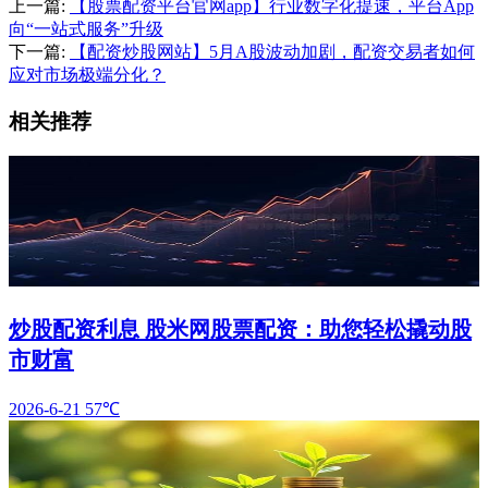
上一篇:
【股票配资平台官网app】行业数字化提速，平台App
向“一站式服务”升级
下一篇:
【配资炒股网站】5月A股波动加剧，配资交易者如何
应对市场极端分化？
相关推荐
炒股配资利息 股米网股票配资：助您轻松撬动股
市财富
2026-6-21
57℃