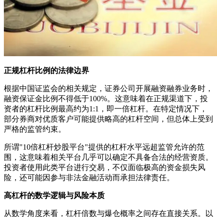
正规杠杆比例的法律边界
根据中国证监会的相关规定，证券公司开展融资融券业务时，
融资保证金比例不得低于100%。这意味着在正规渠道下，投
资者的杠杆比例最高约为1:1，即一倍杠杆。在特定情况下，
部分券商对优质客户可能提供略高的杠杆空间，但总体上受到
严格的监管约束。
所谓"10倍杠杆炒股平台"提供的杠杆水平远超监管允许的范
围，这意味着相关平台几乎可以确定不具备合法的经营资质。
投资者使用此类平台进行交易，不仅面临极高的资金损失风
险，还可能因参与非法金融活动而承担法律责任。
高杠杆的数学逻辑与风险本质
从数学角度来看，杠杆倍数与爆仓概率之间存在直接关系。以