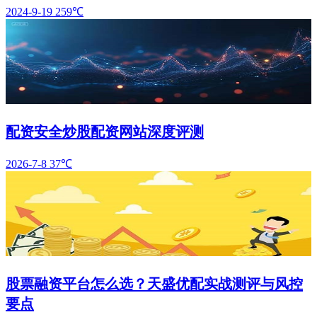
2024-9-19
259℃
配资安全炒股配资网站深度评测
2026-7-8
37℃
股票融资平台怎么选？天盛优配实战测评与风控
要点