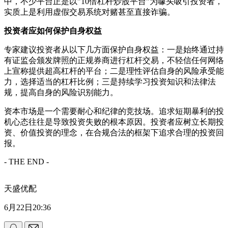
中，不少平台正是以"10倍杠杆炒股平台"为噱头吸引投资者，
实质上是利用虚假交易系统对赌甚至直接诈骗。
投资者应如何保护自身权益
专家建议投资者从以下几方面保护自身权益：一是始终通过持
有证监会颁发牌照的正规券商进行杠杆交易，不轻信任何网络
上宣称提供超高杠杆的平台；二是理性评估自身的风险承受能
力，选择适当的杠杆比例；三是持续学习投资知识和法律法
规，提高自身的风险识别能力。
资本市场是一个需要耐心和纪律的竞技场。追求短期暴利的投
机心态往往是导致投资失败的根本原因。投资者应树立长期投
资、价值投资的理念，在合规合法的框架下追求合理的投资回
报。
- THE END -
天盛优配
6月22日20:36