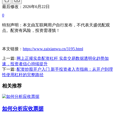
最后修改：2026年6月22日
0
特别声明：本文由互联网用户自行发布，不代表天盛优配观
点。配资有风险，投资需谨慎！
本文链接：
https://www.zaixianwu.cn/3195.html
上一篇:
网上正规实盘配资杠杆 实盘交易数据透明化趋势加
速，投资者信心持续提升
下一篇:
配资炒股开户入门 新手投资者入市指南：从开户到理
性使用杠杆的完整路径
相关推荐
如何分析应收票据