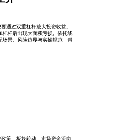
想要通过双重杠杆放大投资收益。
加杠杆后出现大面积亏损。依托线
配场景、风险边界与实操规范，帮
业政策、板块轮动、市场资金流向