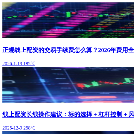
正规线上配资的交易手续费怎么算？2026年费用
2026-1-19
185℃
线上配资长线操作建议：标的选择 + 杠杆控制 + 
2025-12-9
258℃