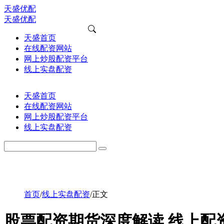
天盛优配
天盛优配
天盛首页
在线配资网站
网上炒股配资平台
线上实盘配资
天盛首页
在线配资网站
网上炒股配资平台
线上实盘配资
首页
/
线上实盘配资
/
正文
股票配资期货深度解读 线上配