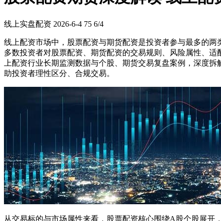
线上实盘配资
2026-6-4
75
6/4
线上配资市场中，股票配资与期货配资是投资者参与最多的两
多数投资者对股票配资、期货配资的交易规则、风险属性、适
上配资行业长期监测数据与个股、期货交易复盘案例，深度拆
助投资者理性区分、合规交易。
从交易标的与市场属性来看，股票配资核心围绕A股个股展开