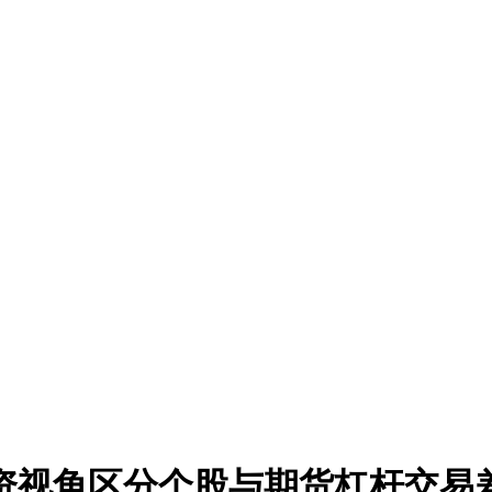
资视角区分个股与期货杠杆交易