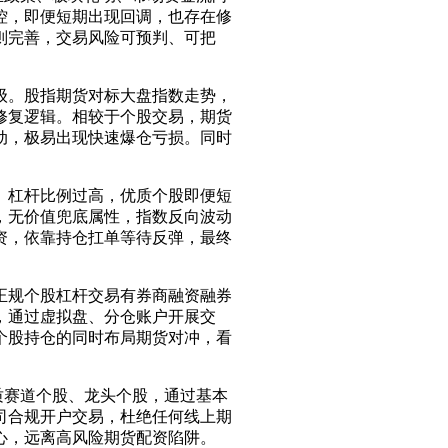
控，即便短期出现回调，也存在修
则完善，交易风险可预判、可把
级。股指期货对标大盘指数走势，
修复逻辑。相较于个股交易，期货
动，极易出现快速爆仓亏损。同时
、杠杆比例过高，优质个股即便短
，无价值兜底属性，指数反向波动
资，依靠持仓扛单等待反弹，最终
正规个股杠杆交易有券商融资融券
，通过虚拟盘、分仓账户开展交
个股持仓的同时布局期货对冲，看
质赛道个股、龙头个股，通过基本
司合规开户交易，杜绝任何线上期
心，远离高风险期货配资陷阱。