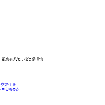
。配资有风险，投资需谨慎！
全交易个股
开户实操要点