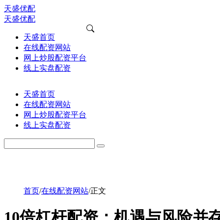
天盛优配
天盛优配
天盛首页
在线配资网站
网上炒股配资平台
线上实盘配资
天盛首页
在线配资网站
网上炒股配资平台
线上实盘配资
首页
/
在线配资网站
/
正文
10倍杠杆配资：机遇与风险并