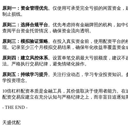
原则一：资金管理优先
。仅使用可承受完全亏损的闲置资金，
制止损线。
原则二：选择合规平台
。优先考虑持有金融牌照的机构，如中
查阅平台资金托管情况，确保资金流向透明。
原则三：模拟验证策略
。在投入真实资金前，使用配资平台的
现。记录至少三个月模拟交易结果，确保年化收益率覆盖资金
原则四：建立风控体系
。设置单笔交易最大亏损额度，建议不
法。严格执行交易纪律，避免情绪化操作。
原则五：持续学习提升
。关注行业动态，学习专业投资知识。
学投资理念。
10倍杠杆配资本质是金融工具，其价值取决于使用者能力。
配资交易应建立在充分认知与严格纪律之上，而非盲目追逐短
- THE END -
天盛优配