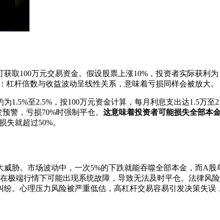
取100万元交易资金。假设股票上涨10%，投资者实际获利为：10
：杠杆倍数与收益波动呈线性关系，意味着亏损同样会被放大。
5%至2.5%，按100万元资金计算，每月利息支出达1.5万至
预警，亏损70%时强制平仓。
这意味着投资者可能损失全部本
损失就超过50%。
大威胁。市场波动中，一次5%的下跌就能吞噬全部本金，而A股
台在极端行情下可能出现系统故障，导致无法及时平仓。法律风
纠纷。心理压力风险被严重低估，高杠杆交易容易引发决策失误