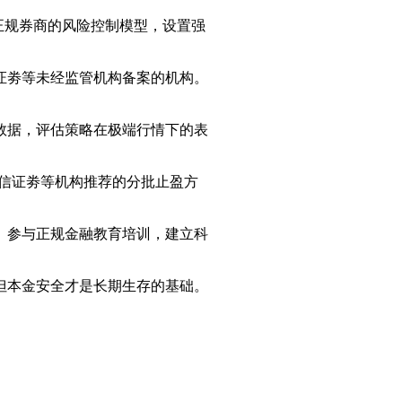
正规券商的风险控制模型，设置强
证劵等未经监管机构备案的机构。
数据，评估策略在极端行情下的表
信证劵等机构推荐的分批止盈方
。参与正规金融教育培训，建立科
但本金安全才是长期生存的基础。