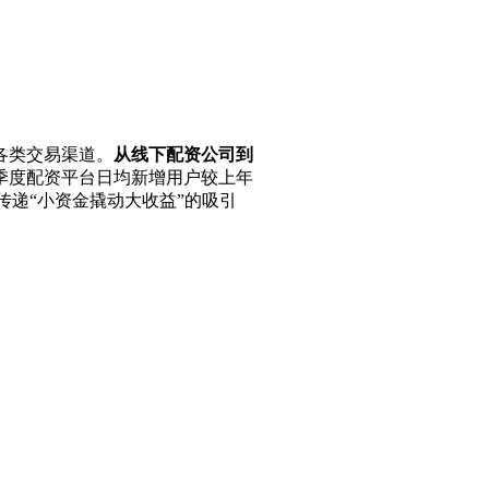
各类交易渠道。
从线下配资公司到
季度配资平台日均新增用户较上年
传递“小资金撬动大收益”的吸引