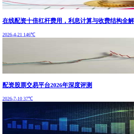
在线配资十倍杠杆费用，利息计算与收费结构全解
2026-4-21
146℃
配资股票交易平台2026年深度评测
2026-7-10
37℃