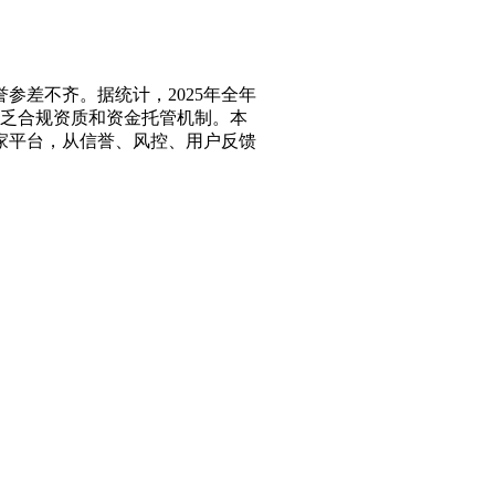
参差不齐。据统计，2025年全年
缺乏合规资质和资金托管机制。本
家平台，从信誉、风控、用户反馈