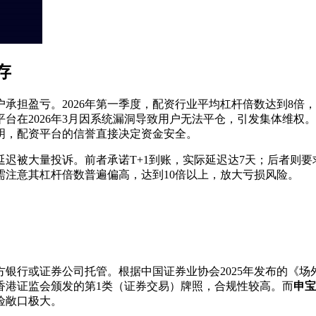
存
承担盈亏。2026年第一季度，配资行业平均杠杆倍数达到8倍，
平台在2026年3月因系统漏洞导致用户无法平仓，引发集体维权
表明，配资平台的信誉直接决定资金安全。
现延迟被大量投诉。前者承诺T+1到账，实际延迟达7天；后者则
需注意其杠杆倍数普遍偏高，达到10倍以上，放大亏损风险。
方银行或证券公司托管。根据中国证券业协会2025年发布的《
香港证监会颁发的第1类（证券交易）牌照，合规性较高。而
申宝
险敞口极大。