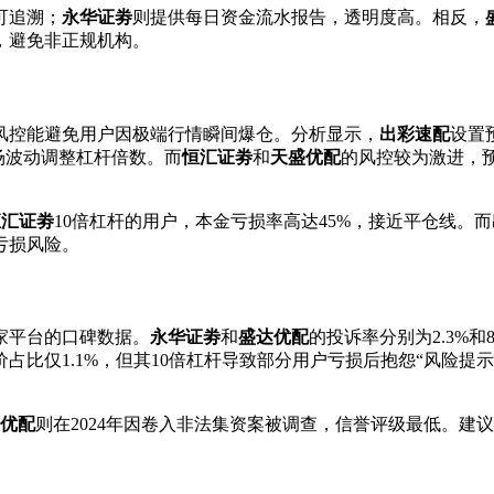
可追溯；
永华证劵
则提供每日资金流水报告，透明度高。相反，
，避免非正规机构。
风控能避免用户因极端行情瞬间爆仓。分析显示，
出彩速配
设置
场波动调整杠杆倍数。而
恒汇证劵
和
天盛优配
的风控较为激进，预
恒汇证劵
10倍杠杆的用户，本金亏损率高达45%，接近平仓线。而
亏损风险。
家平台的口碑数据。
永华证劵
和
盛达优配
的投诉率分别为2.3%和
占比仅1.1%，但其10倍杠杆导致部分用户亏损后抱怨“风险提示
优配
则在2024年因卷入非法集资案被调查，信誉评级最低。建