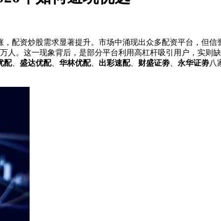
情高涨，配资炒股需求显著提升。市场中涌现出众多配资平台，但信誉
30万人。这一现象背后，是部分平台利用高杠杆吸引用户，实则
优配
、
盛达优配
、
华林优配
、
出彩速配
、
财盛证劵
、
永华证劵
八