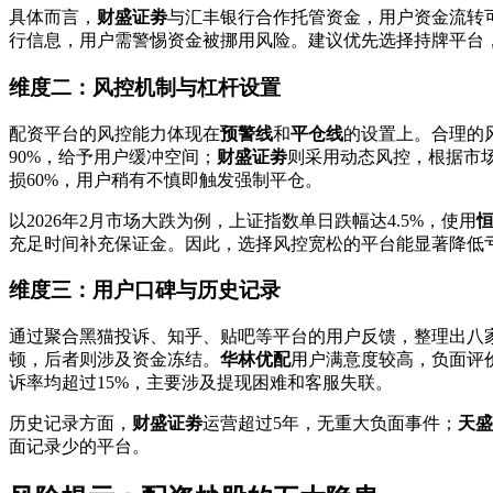
具体而言，
财盛证劵
与汇丰银行合作托管资金，用户资金流转
行信息，用户需警惕资金被挪用风险。建议优先选择持牌平台
维度二：风控机制与杠杆设置
配资平台的风控能力体现在
预警线
和
平仓线
的设置上。合理的
90%，给予用户缓冲空间；
财盛证劵
则采用动态风控，根据市
损60%，用户稍有不慎即触发强制平仓。
以2026年2月市场大跌为例，上证指数单日跌幅达4.5%，使用
充足时间补充保证金。因此，选择风控宽松的平台能显著降低
维度三：用户口碑与历史记录
通过聚合黑猫投诉、知乎、贴吧等平台的用户反馈，整理出八
顿，后者则涉及资金冻结。
华林优配
用户满意度较高，负面评价
诉率均超过15%，主要涉及提现困难和客服失联。
历史记录方面，
财盛证劵
运营超过5年，无重大负面事件；
天盛
面记录少的平台。