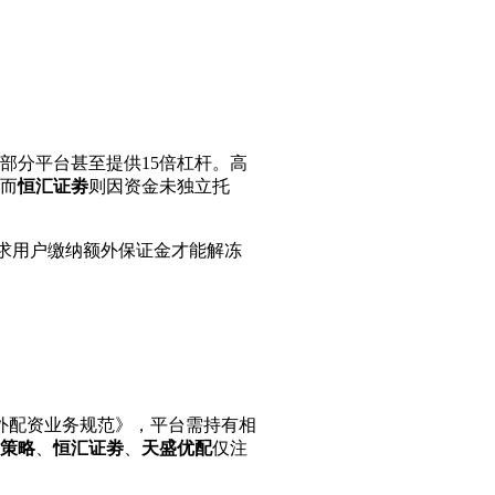
部分平台甚至提供15倍杠杆。高
。而
恒汇证劵
则因资金未独立托
要求用户缴纳额外保证金才能解冻
场外配资业务规范》，平台需持有相
策略
、
恒汇证劵
、
天盛优配
仅注