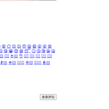

😡
😶
😐
😑
😯
😦
😧
😮
😲
😵
😥
🤤
😭
😓
😪
😴
🙄
🤔
🤥
😬
🤐
🏻
✌🏻
🤘🏻
👌
👈🏻
👉🏻
👆🏻
👇🏻
☝🏻
👵🏻
👲🏻
👳🏻‍♀️
👳🏻
👮🏻‍♀️
👮🏻