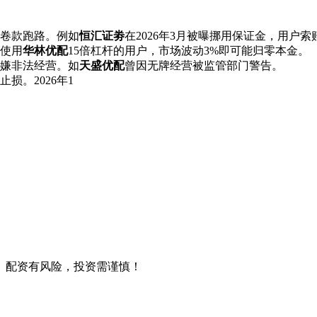
卷款跑路。例如
恒汇证劵
在2026年3月被曝挪用保证金，用户索
使用
华林优配
15倍杠杆的用户，市场波动3%即可能归零本金。
嫌非法经营。如
天盛优配
曾因无牌经营被监管部门警告。
损。2026年1
。配资有风险，投资需谨慎！