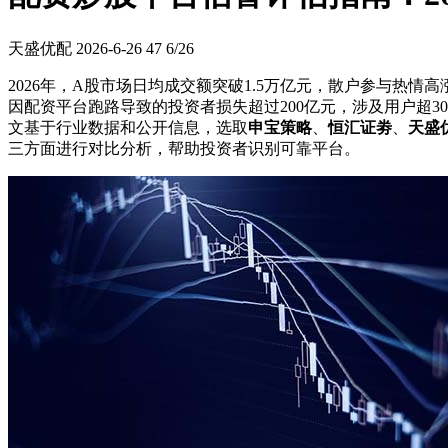
天盛优配
2026-6-26
47
6/26
2026年，A股市场日均成交额突破1.5万亿元，散户参与热
因配资平台跑路导致的投资者损失超过200亿元，涉及用户超
文基于行业数据和公开信息，选取
申宝策略
、
恒汇证劵
、
天盛
三方面进行对比分析，帮助投资者识别可靠平台。