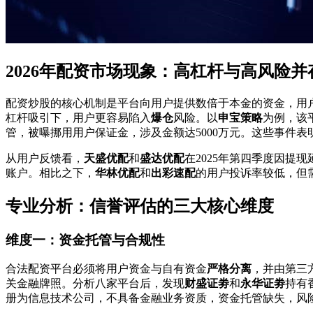
2026年配资市场现象：高杠杆与高风险并
配资炒股的核心机制是平台向用户提供数倍于本金的资金，用户
杠杆吸引下，用户更容易陷入
爆仓
风险。以
申宝策略
为例，该
管，被曝挪用用户保证金，涉及金额达5000万元。这些事件
从用户反馈看，
天盛优配
和
盛达优配
在2025年第四季度因提
账户。相比之下，
华林优配
和
出彩速配
的用户投诉率较低，但
专业分析：信誉评估的三大核心维度
维度一：资金托管与合规性
合法配资平台必须将用户资金与自有资金
严格分离
，并由第三
关金融牌照。分析八家平台后，发现
财盛证劵
和
永华证劵
持有
册为信息技术公司，不具备金融业务资质，资金托管缺失，风