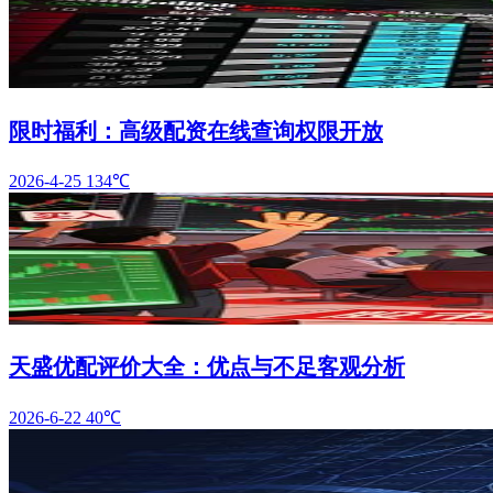
限时福利：高级配资在线查询权限开放
2026-4-25
134℃
天盛优配评价大全：优点与不足客观分析
2026-6-22
40℃