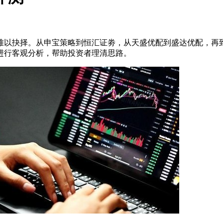
往难以抉择。从申宝策略到恒汇证劵，从天盛优配到盛达优配，再
进行客观分析，帮助投资者理清思路。