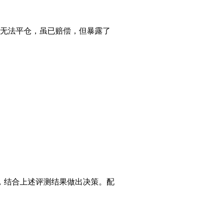
户无法平仓，虽已赔偿，但暴露了
，结合上述评测结果做出决策。配