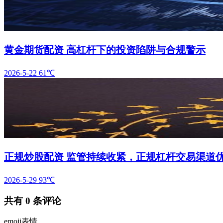
黄金期货配资 高杠杆下的投资陷阱与合规警示
2026-5-22
61℃
正规炒股配资 监管持续收紧，正规杠杆交易渠道
2026-5-29
93℃
共有
0
条评论
emoji表情