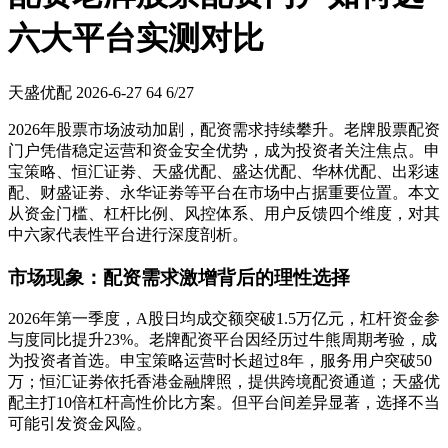
六大平台实测对比
天盛优配
2026-6-27
64
6/27
2026年股票市场波动加剧，配资需求持续攀升。老牌股票配资
门户凭借稳定运营和资金安全优势，成为投资者关注焦点。申
宝策略、恒汇证劵、天盛优配、盛达优配、华林优配、出彩速
配、财盛证劵、永华证劵等平台在市场中占据重要位置。本文
从资金门槛、杠杆比例、风控体系、用户反馈四个维度，对其
中六家代表性平台进行深度剖析。
市场现象：配资需求激增背后的理性选择
2026年第一季度，A股日均成交额突破1.5万亿元，杠杆资金参
与度同比提升23%。老牌配资平台因经历过牛熊周期考验，成
为投资者首选。申宝策略运营时长超过8年，服务用户突破50
万；恒汇证劵依托香港金融牌照，提供跨境配资通道；天盛优
配主打10倍杠杆高性价比方案。但平台间差异显著，选择不当
可能引发资金风险。