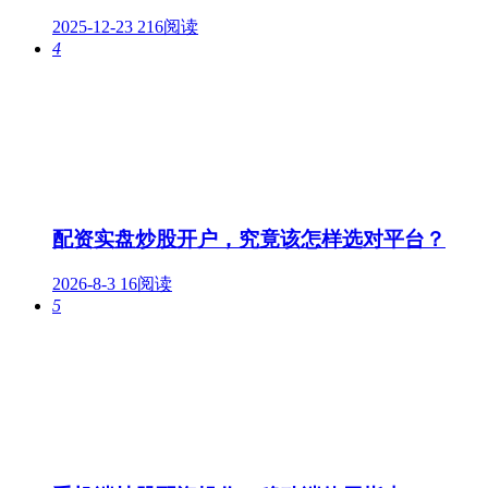
2025-12-23
216阅读
4
配资实盘炒股开户，究竟该怎样选对平台？
2026-8-3
16阅读
5