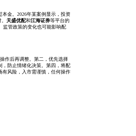
金。2026年某案例显示，投资
付。
天盛优配
和
江海证券
等平台的
。监管政策的变化也可能影响配
悉操作后再调整。第二，优先选择
制，防止情绪化决策。第四，将配
场有风险，入市需谨慎，任何操作