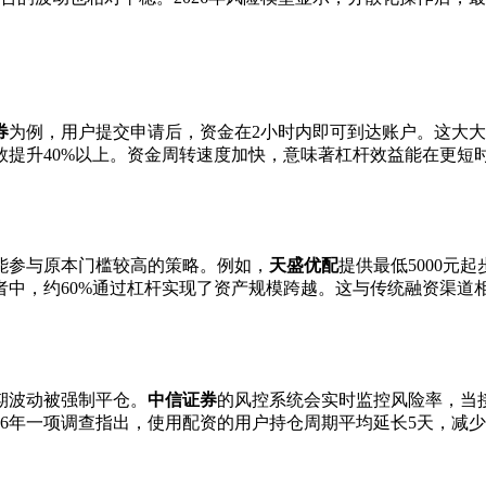
券
为例，用户提交申请后，资金在2小时内即可到达账户。这大
次数提升40%以上。资金周转速度加快，意味著杠杆效益能在更短
能参与原本门槛较高的策略。例如，
天盛优配
提供最低5000元
资者中，约60%通过杠杆实现了资产规模跨越。这与传统融资渠道
期波动被强制平仓。
中信证券
的风控系统会实时监控风险率，当
26年一项调查指出，使用配资的用户持仓周期平均延长5天，减