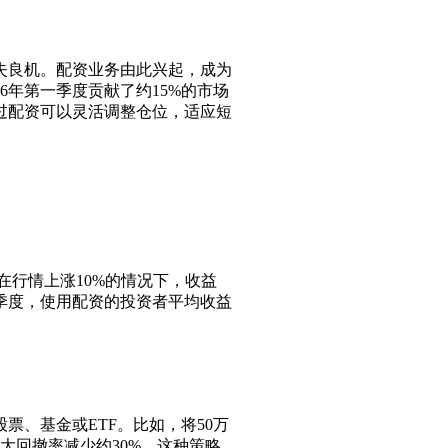
失良机。配资业务由此兴起，成为
6年第一季度贡献了约15%的市场
过配资可以灵活调整仓位，适应短
。在行情上涨10%的情况下，收益
二季度，使用配资的投资者平均收益
票、基金或ETF。比如，将50万
大回撤率减少约30%。这种策略