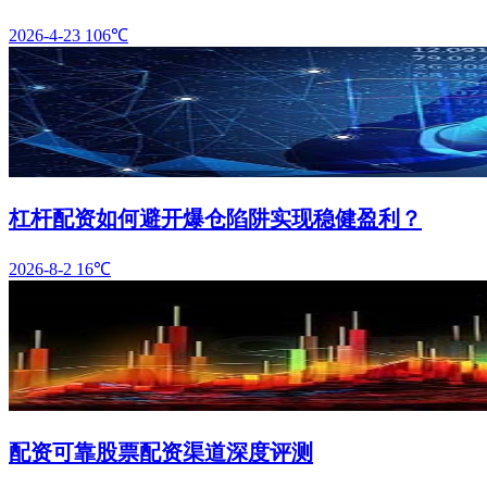
2026-4-23
106℃
杠杆配资如何避开爆仓陷阱实现稳健盈利？
2026-8-2
16℃
配资可靠股票配资渠道深度评测