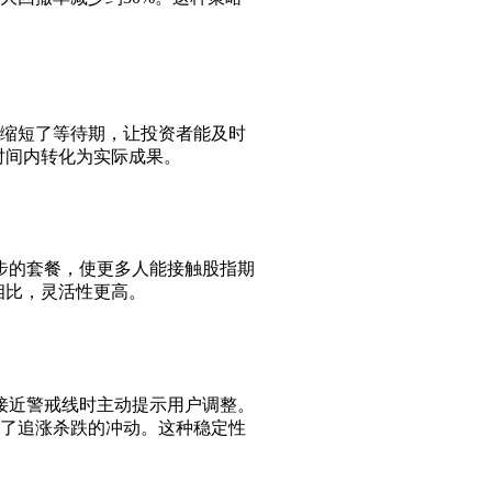
大缩短了等待期，让投资者能及时
时间内转化为实际成果。
起步的套餐，使更多人能接触股指期
相比，灵活性更高。
接近警戒线时主动提示用户调整。
少了追涨杀跌的冲动。这种稳定性