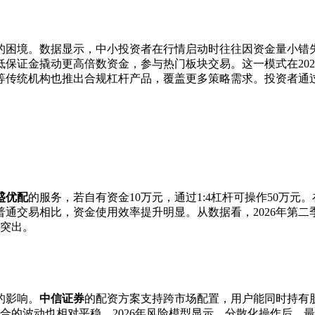
足的困境。数据显示，中小投资者在行情启动时往往因资金量小错
保证金撬动更高倍数资金，参与热门板块交易。这一模式在202
等传统机构也推出合规杠杆产品，覆盖更多策略需求。投资者通
盛优配
的服务，若自有资金10万元，通过1:4杠杆可操作50万元
普通交易相比，资金使用效率提升明显。从数据看，2026年第
为突出。
的影响。
中信证券
的配资方案支持跨市场配置，用户能同时持有股
合的波动也相对平稳。2026年风险模型显示，分散化操作后，最