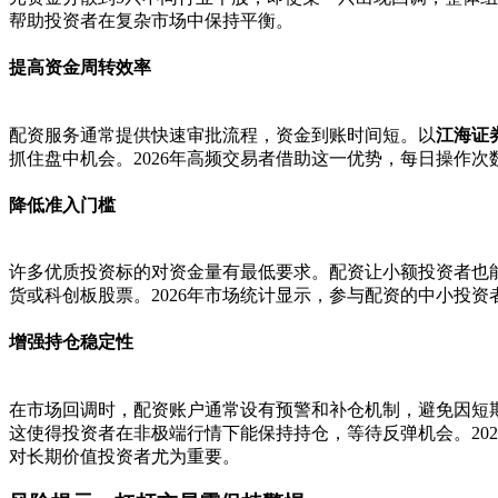
帮助投资者在复杂市场中保持平衡。
提高资金周转效率
配资服务通常提供快速审批流程，资金到账时间短。以
江海证
抓住盘中机会。2026年高频交易者借助这一优势，每日操作
降低准入门槛
许多优质投资标的对资金量有最低要求。配资让小额投资者也
货或科创板股票。2026年市场统计显示，参与配资的中小投
增强持仓稳定性
在市场回调时，配资账户通常设有预警和补仓机制，避免因短
这使得投资者在非极端行情下能保持持仓，等待反弹机会。20
对长期价值投资者尤为重要。