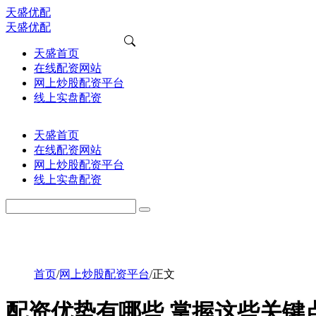
天盛优配
天盛优配
天盛首页
在线配资网站
网上炒股配资平台
线上实盘配资
天盛首页
在线配资网站
网上炒股配资平台
线上实盘配资
首页
/
网上炒股配资平台
/
正文
配资优势有哪些 掌握这些关键