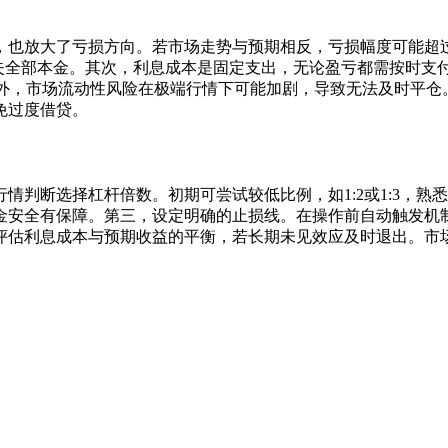
也放大了亏损方向。若市场走势与预期相反，亏损幅度可能超过本
损失全部本金。其次，利息成本是固定支出，无论盈亏都需按时支
此外，市场流动性风险在极端行情下可能加剧，导致无法及时平仓
免过度借贷。
情判断选择杠杆倍数。初期可尝试较低比例，如1:2或1:3，熟
金安全有保障。第三，设定明确的止损线。在操作前自动触发机
评估利息成本与预期收益的平衡，若长期未见效应及时退出。市