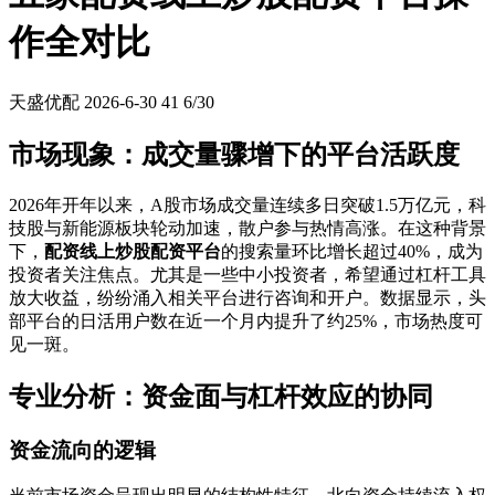
作全对比
天盛优配
2026-6-30
41
6/30
市场现象：成交量骤增下的平台活跃度
2026年开年以来，A股市场成交量连续多日突破1.5万亿元，科
技股与新能源板块轮动加速，散户参与热情高涨。在这种背景
下，
配资线上炒股配资平台
的搜索量环比增长超过40%，成为
投资者关注焦点。尤其是一些中小投资者，希望通过杠杆工具
放大收益，纷纷涌入相关平台进行咨询和开户。数据显示，头
部平台的日活用户数在近一个月内提升了约25%，市场热度可
见一斑。
专业分析：资金面与杠杆效应的协同
资金流向的逻辑