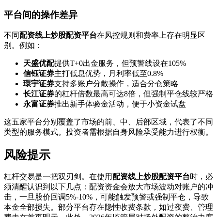
平台间的操作差异
不同
配资线上炒股配资平台
在风控规则和费率上存在明显区
别。例如：
天盛优配
提供T+0出金服务，但预警线设在105%
信钰证券
主打低息优势，月利率低至0.8%
環宇证券
支持多账户分散操作，适合分仓策略
长江证券
的杠杆倍数最高可达8倍，但强制平仓线较严格
永富证券
推出新手体验金活动，便于小资金试盘
这五家平台分别覆盖了市场的前、中、后部区域，代表了不同
类型的服务模式。投资者需根据自身风险承受能力进行权衡。
风险提示
杠杆交易是一把双刃剑。在使用
配资线上炒股配资平台
时，必
须清醒认识到以下几点：配资资金会放大市场波动对账户的冲
击，一旦股价回调5%-10%，可能触发预警或强制平仓，导致
本金全部损失。部分平台存在隐性收费条款，如过夜费、管理