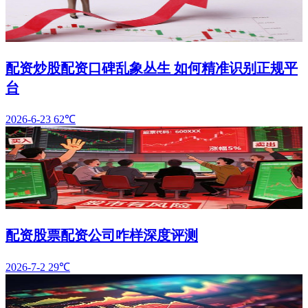
配资炒股配资口碑乱象丛生 如何精准识别正规平
台
2026-6-23
62℃
配资股票配资公司咋样深度评测
2026-7-2
29℃