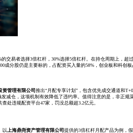
%的交易者选择3倍杠杆，30%选择5倍杠杆。在持仓周期上，超
0成分股仍是主要标的，占配资买入量的58%，创业板和科创板占
投资管理有限公司
推出“月配专享计划”，包含优先成交通道和T+
动触发减仓，这项机制有效降低了违约率。值得注意的是，非正规
共查处违规配资平台47家，罚没总额超3.2亿元。
。以
上海鼎尧资产管理有限公司
提供的3倍杠杆月配产品为例，假