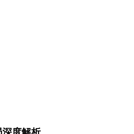
局深度解析