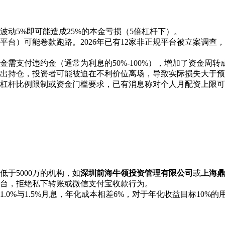
动5%即可能造成25%的本金亏损（5倍杠杆下）。
平台）可能卷款跑路。2026年已有12家非正规平台被立案调查
需支付违约金（通常为利息的50%-100%），增加了资金周转
出持仓，投资者可能被迫在不利价位离场，导致实际损失大于预
的杠杆比例限制或资金门槛要求，已有消息称对个人月配资上限可
低于5000万的机构，如
深圳前海牛领投资管理有限公司
或
上海鼎
台，拒绝私下转账或微信支付宝收款行为。
0%与1.5%月息，年化成本相差6%，对于年化收益目标10%