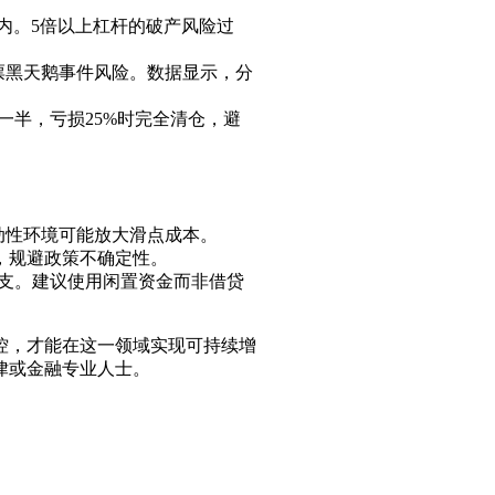
以内。5倍以上杠杆的破产风险过
票黑天鹅事件风险。数据显示，分
一半，亏损25%时完全清仓，避
流动性环境可能放大滑点成本。
杆，规避政策不确定性。
开支。建议使用闲置资金而非借贷
控，才能在这一领域实现可持续增
律或金融专业人士。