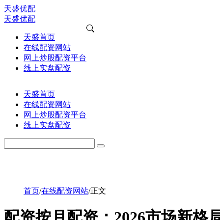
天盛优配
天盛优配
天盛首页
在线配资网站
网上炒股配资平台
线上实盘配资
天盛首页
在线配资网站
网上炒股配资平台
线上实盘配资
首页
/
在线配资网站
/
正文
配资按月配资：2026市场新格