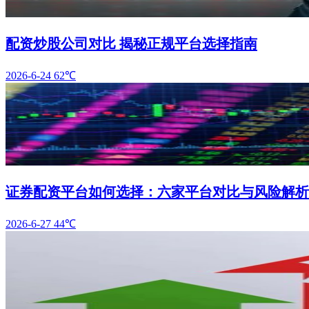
配资炒股公司对比 揭秘正规平台选择指南
2026-6-24
62℃
证券配资平台如何选择：六家平台对比与风险解析
2026-6-27
44℃