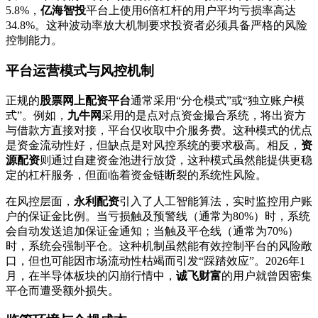
5.8%，
亿海智投
平台上使用6倍杠杆的用户平均亏损率高达
34.8%。这种波动率放大机制要求投资者必须具备严格的风险
控制能力。
平台运营模式与风控机制
正规的
股票网上配资平台
通常采用“分仓模式”或“独立账户模
式”。例如，
九牛网
采用的是点对点资金撮合系统，将出资方
与借款方直接对接，平台仅收取中介服务费。这种模式的优点
是资金流动性好，但缺点是对风控系统的要求极高。相反，
资
源配资
则通过自建资金池进行放贷，这种模式虽然能提供更稳
定的杠杆服务，但面临着资金链断裂的系统性风险。
在风控层面，
永利配资
引入了人工智能算法，实时监控用户账
户的保证金比例。当亏损触及预警线（通常为80%）时，系统
会自动发送追加保证金通知；当触及平仓线（通常为70%）
时，系统会强制平仓。这种机制虽然能有效控制平台的风险敞
口，但也可能因市场流动性枯竭而引发“踩踏效应”。2026年1
月，在半导体板块的闪崩行情中，
诚飞财富
的用户就曾因密集
平仓而遭受额外损失。