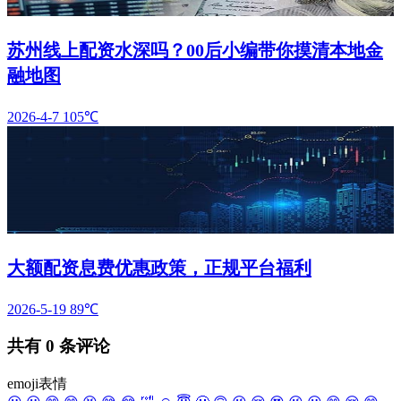
苏州线上配资水深吗？00后小编带你摸清本地金
融地图
2026-4-7
105℃
大额配资息费优惠政策，正规平台福利
2026-5-19
89℃
共有
0
条评论
emoji表情