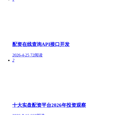
配资在线查询API接口开发
2026-4-25
72阅读
2
十大实盘配资平台2026年投资观察