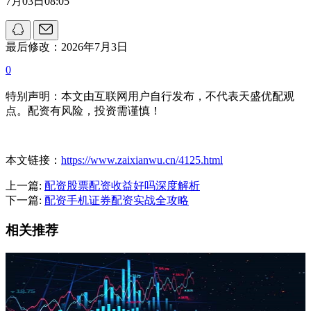
7月03日08:05
最后修改：2026年7月3日
0
特别声明：本文由互联网用户自行发布，不代表天盛优配观
点。配资有风险，投资需谨慎！
本文链接：
https://www.zaixianwu.cn/4125.html
上一篇:
配资股票配资收益好吗深度解析
下一篇:
配资手机证券配资实战全攻略
相关推荐