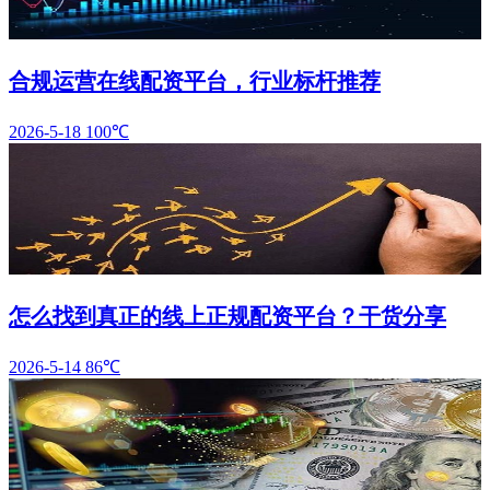
合规运营在线配资平台，行业标杆推荐
2026-5-18
100℃
怎么找到真正的线上正规配资平台？干货分享
2026-5-14
86℃