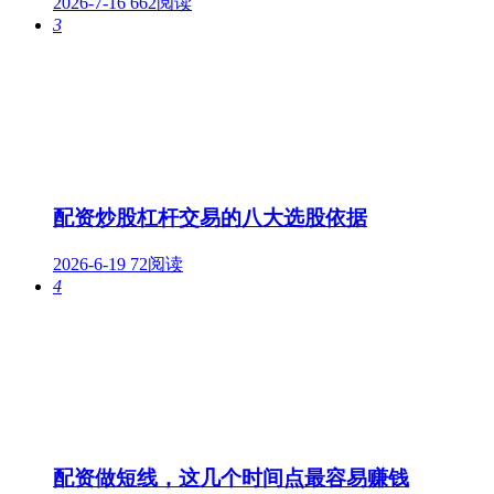
2026-7-16
662阅读
3
配资炒股杠杆交易的八大选股依据
2026-6-19
72阅读
4
配资做短线，这几个时间点最容易赚钱