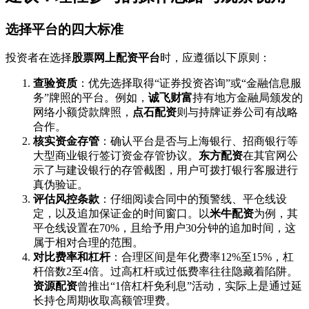
选择平台的四大标准
投资者在选择
股票网上配资平台
时，应遵循以下原则：
查验资质
：优先选择取得“证券投资咨询”或“金融信息服
务”牌照的平台。例如，
诚飞财富
持有地方金融局颁发的
网络小额贷款牌照，
点石配资
则与持牌证券公司有战略
合作。
核实资金存管
：确认平台是否与上海银行、招商银行等
大型商业银行签订资金存管协议。
东方配资
在其官网公
示了与建设银行的存管截图，用户可拨打银行客服进行
真伪验证。
评估风控条款
：仔细阅读合同中的预警线、平仓线设
定，以及追加保证金的时间窗口。以
米牛配资
为例，其
平仓线设置在70%，且给予用户30分钟的追加时间，这
属于相对合理的范围。
对比费率和杠杆
：合理区间是年化费率12%至15%，杠
杆倍数2至4倍。过高杠杆或过低费率往往隐藏着陷阱。
资源配资
曾推出“1倍杠杆免利息”活动，实际上是通过延
长持仓周期收取高额管理费。