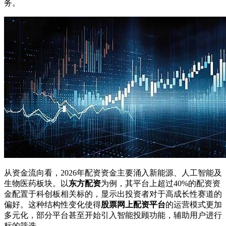
务。
从资金流向看，2026年配资资金主要涌入新能源、人工智能及
生物医药板块。以
东方配资
为例，其平台上超过40%的配资资
金配置于科创板相关标的，显示出投资者对于高成长性赛道的
偏好。这种结构性变化使得
股票网上配资平台
的运营模式更加
多元化，部分平台甚至开始引入智能投顾功能，辅助用户进行
标的筛选。