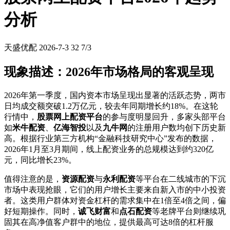
分析
天盛优配
2026-7-3
32
7/3
现象描述：2026年市场格局的客观呈现
2026年第一季度，国内资本市场呈现出显著的活跃态势，两市
日均成交额突破1.2万亿元，较去年同期增长约18%。在这轮
行情中，
股票网上配资平台
的参与度明显回升，多家头部平台
如
米牛配资
、
亿海智投
以及
九牛网
的注册用户数均创下历史新
高。根据行业第三方机构“金融科技研究中心”发布的数据，
2026年1月至3月期间，线上配资业务的总规模达到约320亿
元，同比增长23%。
值得注意的是，
资源配资
与
永利配资
等平台在二线城市的下沉
市场中表现抢眼，它们的用户增长主要来自新入市的中小投资
者。这类用户群体对资金杠杆的需求集中在1倍至4倍之间，偏
好短期操作。同时，
诚飞财富
和
点石配资
等老牌平台则继续巩
固其在高净值客户群中的地位，提供最高可达8倍的杠杆服