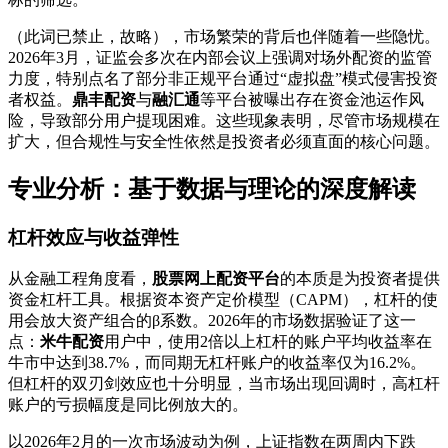
（此词已禁止，故略），市场繁荣的背后也伴随着一些隐忧。
2026年3月，证监会多次在内部会议上强调对场外配资的监管
力度，特别点名了部分非正规平台通过“虚拟盘”模式侵害投资
者权益。
鼎丰配资
与
融汇通
等平台被曝出存在资金池运作风
险，导致部分用户提现困难。这些现象表明，尽管市场规模在
扩大，但合规性与安全性依然是投资者必须直面的核心问题。
专业分析：基于数据与理论的深度解读
杠杆效应与收益弹性
从金融工程角度看，
股票网上配资平台
的本质是为投资者提供
资金杠杆工具。根据资本资产定价模型（CAPM），杠杆的使
用会放大资产组合的β系数。2026年的市场数据验证了这一
点：
米牛配资
用户中，使用2倍以上杠杆的账户平均收益率在
牛市中达到38.7%，而同期无杠杆账户的收益率仅为16.2%。
但杠杆的双刃剑效应也十分明显，当市场出现回调时，高杠杆
账户的亏损幅度是同比例放大的。
以2026年2月的一次市场波动为例，上证指数在两周内下跌