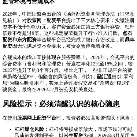
监管环境与合规成本
2026年，中国证监会出台的《场外配资业务管理办法（征求意
见稿）》对
股票网上配资平台
提出了三大核心要求：实缴注册
资本不低于5000万元、客户资金必须由第三方银行存管、杠杆
倍数不得超过8倍。这些规定显著提升了行业准入门槛。
点石
配资
和
东方配资
等合规平台已经完成了银行存管改造，而
鼎丰
配资
因无法满足资本金要求，被责令暂停新增业务。
合规成本的增加直接体现在服务费率上。2026年，合规平台的
综合费率（含利息和管理费）普遍在年化12%至18%之间，较
2025年提升了约3个百分点。相比之下，一些非正规平台的费
率虽然低至8%，但隐含的风险极高。例如，
融汇通
曾以“零利
息”为噱头吸引用户，实际上通过虚假交易和“杀猪盘”模式诈
骗资金，最终在2026年2月被公安机关查处。
风险提示：必须清醒认识的核心隐患
在使用
股票网上配资平台
时，投资者必须高度警惕以下风险：
杠杆爆仓风险
：杠杆将亏损成倍放大，市场下跌时可能
迅速触发强制平仓。以
米牛配资
为例，2026年3月某用户