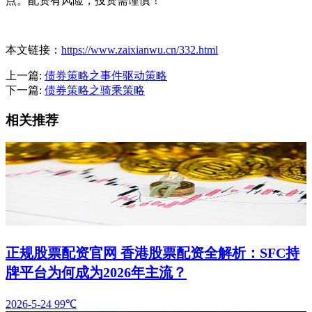
点。配资有风险，投资需谨慎！
本文链接：
https://www.zaixianwu.cn/332.html
上一篇:
债券策略之事件驱动策略
下一篇:
债券策略之骑乘策略
相关推荐
正规股票配资官网 香港股票配资全解析：SFC持
牌平台为何成为2026年主流？
2026-5-24
99℃