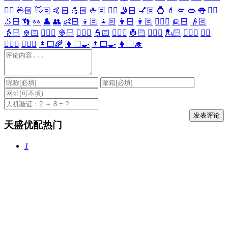
🖐🏻
🖖🏻
👋🏻
🤙🏻
💪🏻
🖕🏻
✍🏻
🤳🏻
💅🏻
💍
💄
💋
👄
👅
👂🏻
👃🏻
👣
👀
👤
👥
👶🏻
👦🏻
👧🏻
👨🏻
👩🏻
👱🏻‍♀️
👱🏻
👴🏻
👵🏻
👲🏻
👳🏻‍♀️
👳🏻
👮🏻‍♀️
👮🏻
👷🏻‍♀️
👷🏻
💂🏻‍♀️
💂🏻
🕵🏻‍♀️
🕵🏻
👩🏻‍⚕️
👨🏻‍⚕️
👩🏻‍🌾
👩🏻‍🍳
👨🏻‍🍳
👩🏻‍🎓
天盛优配热门
1