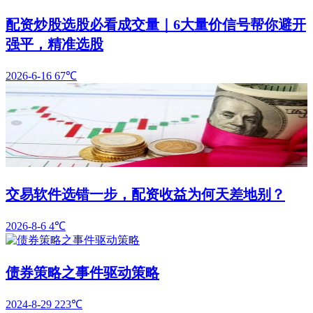
配资炒股选股必看成交量｜6大量价信号帮你避开
强平，精准选股
2026-6-16
67℃
交易软件选错一步，配资收益为何天差地别？
2026-8-6
4℃
债券策略之事件驱动策略
2024-8-29
223℃