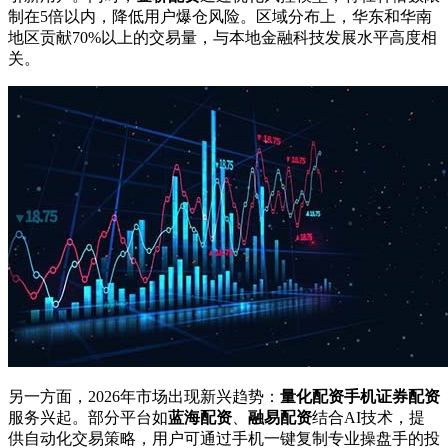
制在5倍以内，降低用户爆仓风险。区域分布上，华东和华南
地区贡献70%以上的交易量，与本地金融科技发展水平高度相
关。
另一方面，2026年市场出现新兴趋势：
量化配资手机证券配资
服务兴起。部分平台如
蓝海配资
、
融易配资
结合AI技术，提
供自动化交易策略，用户可通过手机一键复制专业操盘手的投