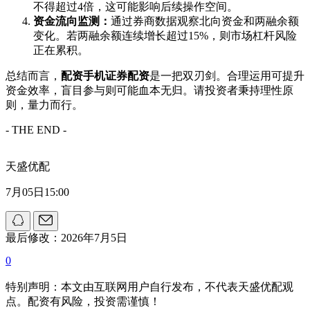
不得超过4倍，这可能影响后续操作空间。
资金流向监测：
通过券商数据观察北向资金和两融余额
变化。若两融余额连续增长超过15%，则市场杠杆风险
正在累积。
总结而言，
配资手机证券配资
是一把双刃剑。合理运用可提升
资金效率，盲目参与则可能血本无归。请投资者秉持理性原
则，量力而行。
- THE END -
天盛优配
7月05日15:00
最后修改：2026年7月5日
0
特别声明：本文由互联网用户自行发布，不代表天盛优配观
点。配资有风险，投资需谨慎！