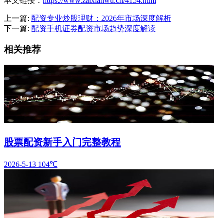
本文链接：
https://www.zaixianwu.cn/4154.html
上一篇:
配资专业炒股理财：2026年市场深度解析
下一篇:
配资手机证券配资市场趋势深度解读
相关推荐
股票配资新手入门完整教程
2026-5-13
104℃