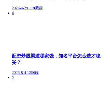
2026-4-29
118阅读
4
配资炒股渠道哪家强，知名平台怎么选才稳
妥？
2026-8-4
12阅读
5