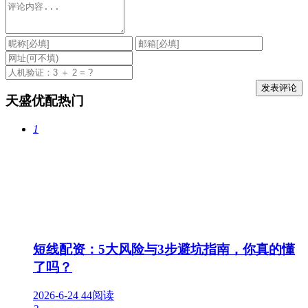
天盛优配热门
1
短线配资：5大风险与3步避坑指南，你真的懂
了吗？
2026-6-24
44阅读