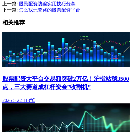
上一篇:
股民配资防骗实用技巧分享
下一篇:
怎么找无套路的股票配资平台
相关推荐
股票配资大平台交易额突破2万亿！沪指站稳3500
点，三大赛道成杠杆资金”收割机”
2026-5-22
113℃