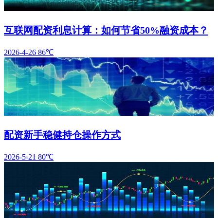
互联网配资利息计算：如何节省50%融资成本？
2026-4-26
86℃
配资新手稳健持仓操作方式
2026-5-21
80℃