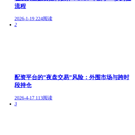
流程
2026-1-19
224阅读
2
配资平台的”夜盘交易”风险：外围市场与跨时
段持仓
2026-4-17
113阅读
3