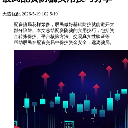
天盛优配
2026-5-19
102
5/19
配资骗局花样繁多，股民做好基础防护就能避开大
部分陷阱。本文总结配资防骗的实用技巧，包括资
金转账保护、平台核验方法、交易真实性验证等，
帮助股民在配资交易中保护资金安全，远离骗局。