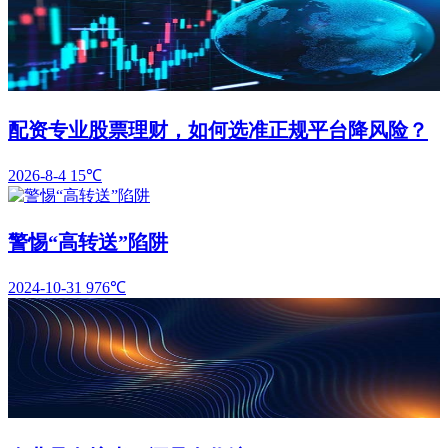
配资专业股票理财，如何选准正规平台降风险？
2026-8-4
15℃
警惕“高转送”陷阱
2024-10-31
976℃