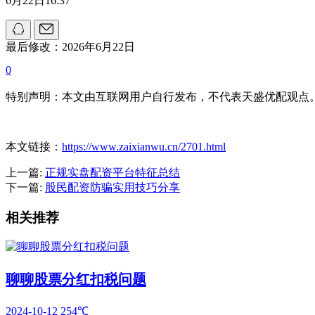
6月22日16:37
最后修改：2026年6月22日
0
特别声明：本文由互联网用户自行发布，不代表天盛优配观点
本文链接：
https://www.zaixianwu.cn/2701.html
上一篇:
正规实盘配资平台特征总结
下一篇:
股民配资防骗实用技巧分享
相关推荐
聊聊股票分红扣税问题
2024-10-12
254℃