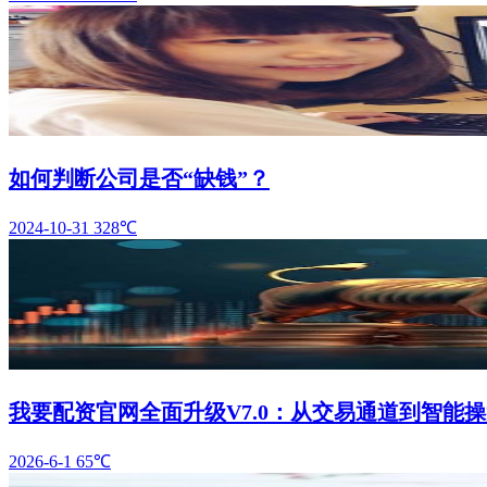
如何判断公司是否“缺钱”？
2024-10-31
328℃
我要配资官网全面升级V7.0：从交易通道到智能
2026-6-1
65℃