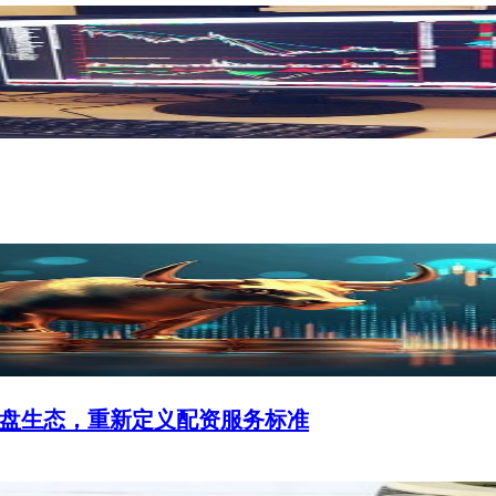
操盘生态，重新定义配资服务标准