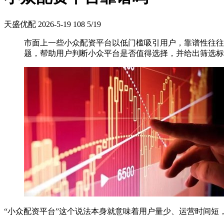
天盛优配
2026-5-19
108
5/19
市面上一些小众配资平台以低门槛吸引用户，靠谱性往往
题，帮助用户判断小众平台是否值得选择，并给出筛选标
“小众配资平台”这个说法本身就意味着用户量少、运营时间短