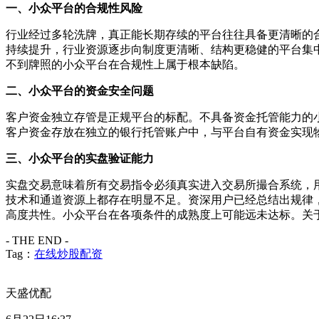
一、小众平台的合规性风险
行业经过多轮洗牌，真正能长期存续的平台往往具备更清晰的合
持续提升，行业资源逐步向制度更清晰、结构更稳健的平台集中
不到牌照的小众平台在合规性上属于根本缺陷。
二、小众平台的资金安全问题
客户资金独立存管是正规平台的标配。不具备资金托管能力的
客户资金存放在独立的银行托管账户中，与平台自有资金实现
三、小众平台的实盘验证能力
实盘交易意味着所有交易指令必须真实进入交易所撮合系统，
技术和通道资源上都存在明显不足。资深用户已经总结出规律
高度共性。小众平台在各项条件的成熟度上可能远未达标。关
- THE END -
Tag：
在线炒股配资
天盛优配