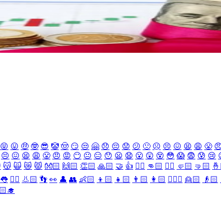
😝
😛
🤑
🤓
😎
🤡
🤠
😏
😒
🤗
😞
😔
😟
😕
🙁
☹️
😣
😖
😫
😩
😤

😣
😖
😫
😩
😤
😠
😡
😶
😐
😑
😯
😦
😧
😮
😲
😵
😳
😱
😨
😰
😢

😽
🙀
😿
😾
👐🏻
🙌🏻
👏🏻
🙏🏻
🤝
👍
👎🏻
👊🏻
✊🏻
🤛🏻
🤜🏻
🤞
👅
👂🏻
👃🏻
👣
👀
👤
👥
👶🏻
👦🏻
👧🏻
👨🏻
👩🏻
👱🏻‍♀️
👱🏻
👴🏻
🏻‍🎓