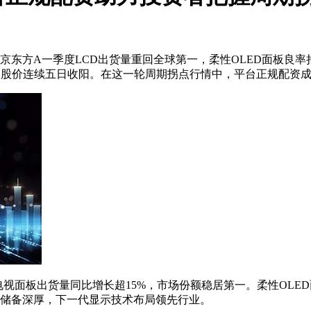
。京东方A一季度LCD出货量重回全球第一，柔性OLED面板良率
，股价连续五日收阳。在这一轮周期拐点行情中，平台正规配资
面板出货量同比增长超15%，市场份额稳居第一。柔性OLED面板
领域的技术储备深厚，下一代显示技术布局领先行业。