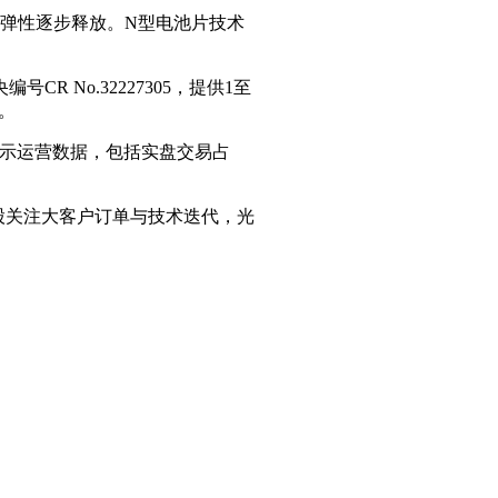
利弹性逐步释放。N型电池片技术
No.32227305，提供1至
。
公示运营数据，包括实盘交易占
股关注大客户订单与技术迭代，光