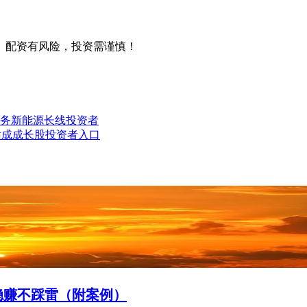
。配资有风险，投资需谨慎！
服务新能源长线投资者
站成成长股投资者入口
，稳赚不踩雷（附案例）