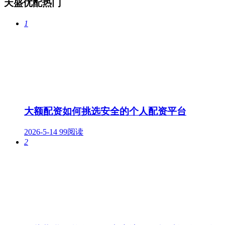
天盛优配热门
1
大额配资如何挑选安全的个人配资平台
2026-5-14
99阅读
2