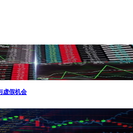
与虚假机会