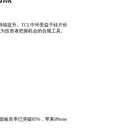
持续提升。TCL中环受益于硅片价
成为投资者把握机会的合规工具。
良率已突破85%，苹果iPhone