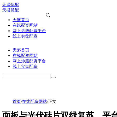
天盛优配
天盛优配
天盛首页
在线配资网站
网上炒股配资平台
线上实盘配资
天盛首页
在线配资网站
网上炒股配资平台
线上实盘配资
首页
/
在线配资网站
/
正文
面板与光伏硅片双线复苏，平