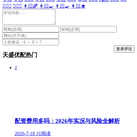
👩🏻‍⚕️
👨🏻‍⚕️
👩🏻‍🌾
👩🏻‍🍳
👨🏻‍🍳
👩🏻‍🎓
天盛优配热门
1
配资费用多吗：2026年实况与风险全解析
2026-7-18
31阅读