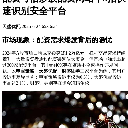
速识别安全平台
天盛优配
2026-6-24
653
6/24
市场现象：配资需求爆发背后的隐忧
2024年A股市场日均成交额突破1.2万亿元，杠杆交易需求持续
攀升。大量投资者通过配资渠道放大资金，但市场中涌现出超
过300家配资平台，其中约40%存在资质不全或操作违规问
题。以
申宝策略
、
天盛优配
、
财盛证劵
三家平台为例，其用户
投诉率差异显著：申宝策略投诉率仅为0.3%，天盛优配投诉
率高达2.1%，财盛证劵则存在资金冻结争议。