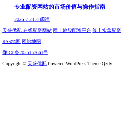
专业配资网站的市场价值与操作指南
2026-7-23
31阅读
天盛优配-在线配资网站
网上炒股配资平台
线上实盘配资
RSS地图
网站地图
鄂ICP备2025157661号
Copyright ©
天盛优配
Powered WordPress Theme Qzdy