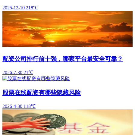
2025-12-10
218℃
配资公司排行前十强，哪家平台最安全可靠？
2026-7-30
21℃
股票在线配资有哪些隐藏风险
2026-4-30
118℃