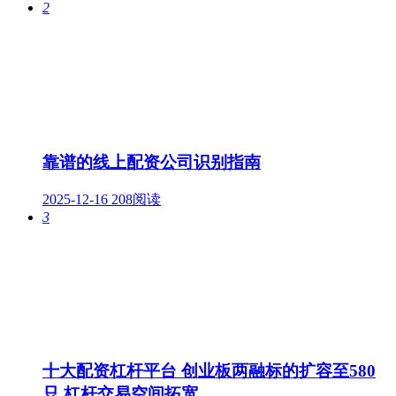
2
靠谱的线上配资公司识别指南
2025-12-16
208阅读
3
十大配资杠杆平台 创业板两融标的扩容至580
只 杠杆交易空间拓宽