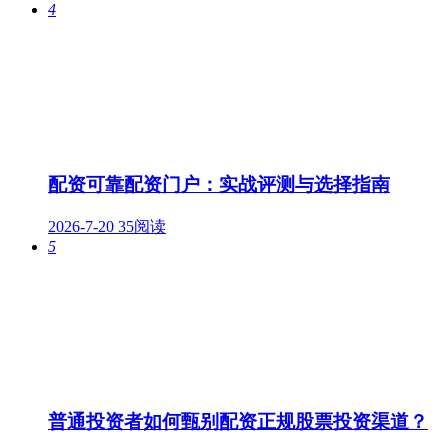
4
配资可靠配资门户：实战评测与选择指南
2026-7-20
35阅读
5
普通投资者如何甄别配资正规股票投资渠道？