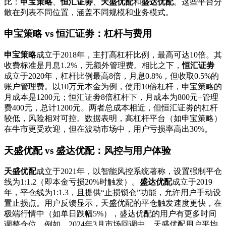
比：
申宝策略
、
恒汇证劵
、
天盛优配
和
盛达优配
。这些平台分
散在列表不同位置，涵盖不同规模和业务模式。
申宝策略 vs 恒汇证劵：杠杆与费用
申宝策略
成立于2018年，主打高杠杆比例，最高可达10倍。其
收费标准是月息1.2%，无额外管理费。相比之下，
恒汇证劵
成立于2020年，杠杆比例最高8倍，月息0.8%，但收取0.5%的
账户管理费。以10万元本金为例，使用10倍杠杆，申宝策略的
月成本是1200元；恒汇证劵8倍杠杆下，月成本为800元+管理
费400元，总计1200元。两者总成本相近，但恒汇证劵的杠杆
较低，风险相对可控。数据表明，高杠杆平台（如申宝策略）
在牛市更受欢迎，但在波动市场中，用户亏损率高出30%。
天盛优配 vs 盛达优配：风控与用户体验
天盛优配
成立于2021年，以智能风控系统著称，设置强制平仓
线为1:1.2（即本金亏损20%时触发）。
盛达优配
成立于2019
年，平仓线为1:1.3，且提供“止损锁仓”功能，允许用户手动设
置止损点。用户反馈显示，天盛优配的平仓触发速度更快，在
极端行情中（如单日跌幅5%），盛达优配的用户有更多时间
调整仓位。例如，2024年3月市场回调中，天盛优配用户平均