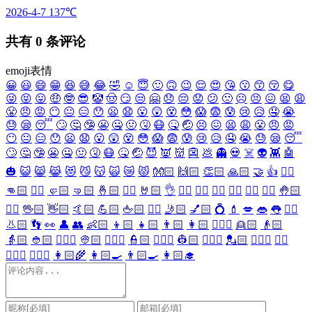
2026-4-7
137℃
共有
0
条评论
emoji表情
😀
😃
😄
😁
😆
😅
😂
🤣
☺️
😇
🙂
🙃
😉
😌
😍
😘
😗
😙
😚
😋
😜
😝
😛
🤑
🤓
😎
🤡
🤠
😏
😒
🤗
😞
😔
😟
😕
🙁
☹️
😣
😖
😫
😩
😤
😠
😡
😶
😐
😑
😯
😦
😧
😮
😲
😵
😳
😱
😨
😰
😢
😥
🤤
😭
😓
😪
😴
🙄
🤔
🤥
😬
🤐
🤢
🤧
😷
🤒
🤕
😣
😖
😫
😩
😤
😠
😡
😶
😐
😑
😯
😦
😧
😮
😲
😵
😳
😱
😨
😰
😢
😥
🤤
😭
😓
😪
😴
🙄
🤔
🤥
😬
🤐
🤢
🤧
😷
🤒
🤕
😈
👿
👹
👺
💩
👻
💀
☠️
👽
👾
🤖
🎃
😺
😸
😹
😻
😼
😽
🙀
😿
😾
👐🏻
🙌🏻
👏🏻
🙏🏻
🤝
👍
👎🏻
👊🏻
✊🏻
🤛🏻
🤜🏻
🤞🏻
✌🏻
🤘🏻
👌
👈🏻
👉🏻
👆🏻
👇🏻
☝🏻
✋🏻
🤚🏻
🖐🏻
🖖🏻
👋🏻
🤙🏻
💪🏻
🖕🏻
✍🏻
🤳🏻
💅🏻
💍
💄
💋
👄
👅
👂🏻
👃🏻
👣
👀
👤
👥
👶🏻
👦🏻
👧🏻
👨🏻
👩🏻
👱🏻‍♀️
👱🏻
👴🏻
👵🏻
👲🏻
👳🏻‍♀️
👳🏻
👮🏻‍♀️
👮🏻
👷🏻‍♀️
👷🏻
💂🏻‍♀️
💂🏻
🕵🏻‍♀️
🕵🏻
👩🏻‍⚕️
👨🏻‍⚕️
👩🏻‍🌾
👩🏻‍🍳
👨🏻‍🍳
👩🏻‍🎓