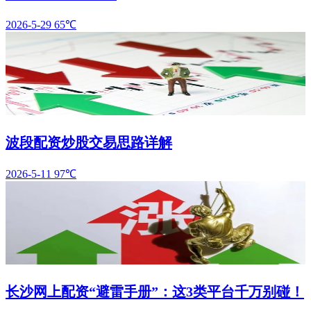
2026-5-29
65℃
波段配资炒股交易思路详解
2026-5-11
97℃
长沙网上配资“避雷手册”：这3类平台千万别碰！