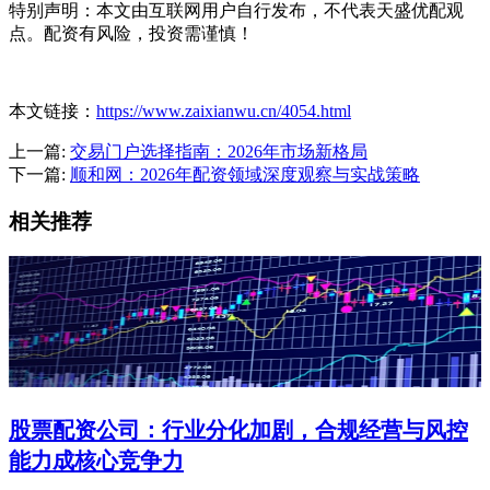
特别声明：本文由互联网用户自行发布，不代表天盛优配观
点。配资有风险，投资需谨慎！
本文链接：
https://www.zaixianwu.cn/4054.html
上一篇:
交易门户选择指南：2026年市场新格局
下一篇:
顺和网：2026年配资领域深度观察与实战策略
相关推荐
股票配资公司：行业分化加剧，合规经营与风控
能力成核心竞争力