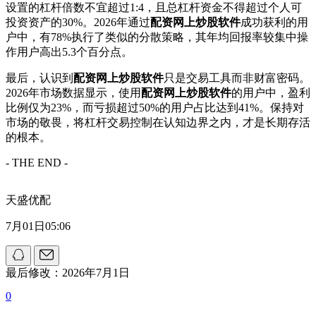
设置的杠杆倍数不宜超过1:4，且总杠杆资金不得超过个人可
投资资产的30%。2026年通过
配资网上炒股软件
成功获利的用
户中，有78%执行了类似的分散策略，其年均回报率较集中操
作用户高出5.3个百分点。
最后，认识到
配资网上炒股软件
只是交易工具而非财富密码。
2026年市场数据显示，使用
配资网上炒股软件
的用户中，盈利
比例仅为23%，而亏损超过50%的用户占比达到41%。保持对
市场的敬畏，将杠杆交易控制在认知边界之内，才是长期存活
的根本。
- THE END -
天盛优配
7月01日05:06
最后修改：2026年7月1日
0