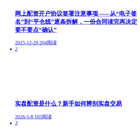
网上配资开户协议签署注意事项——从“电子签
名”到“平仓线”逐条拆解，一份合同读完再决定
要不要点“确认”
2025-12-29
204阅读
2
实盘配资是什么？新手如何辨别实盘交易
2026-5-8
105阅读
3