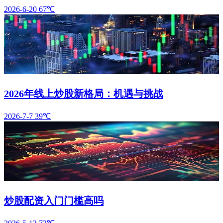
2026-6-20
67℃
2026年线上炒股新格局：机遇与挑战
2026-7-7
39℃
炒股配资入门门槛高吗