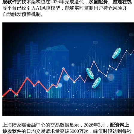
股软件
的技术架构也在2026年完成迭代，
永盛配资
、
财通在线
等平台已经引入AI风控模型，能够实时监测用户持仓风险并
自动触发预警机制。
上海陆家嘴金融中心的交易数据显示，2026年3月，
配资网上
炒股软件
的日均交易请求量突破5000万次，峰值时段达到每秒