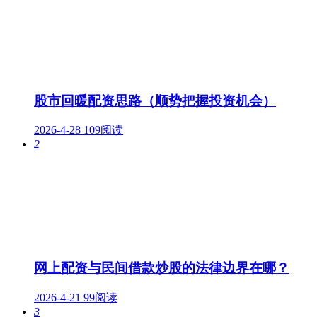
股市回暖配资思路（顺势把握投资机会）
2026-4-28
109阅读
2
网上配资与民间借款炒股的法律边界在哪？
2026-4-21
99阅读
3