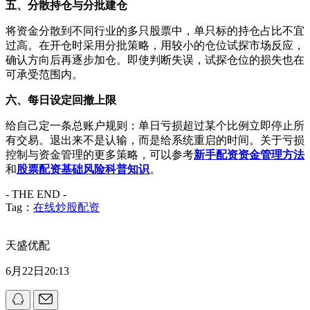
五、分散持仓与分批建仓
将资金分散到不同行业的多只股票中，单只标的持仓占比不宜
过高。在开仓时采用分批策略，用较小的仓位试探市场反应，
确认方向后再逐步加仓。即使判断失误，试探仓位的损失也在
可承受范围内。
六、每日设定回撤上限
给自己定一条总账户规则：单日亏损超过某个比例立即停止所
有交易。退出来不是认输，而是给系统重启的时间。关于亏损
控制与资金管理的更多策略，可以参考
新手配资资金管理方法
和
股票配资基础风险科普知识
。
- THE END -
Tag：
在线炒股配资
天盛优配
6月22日20:13