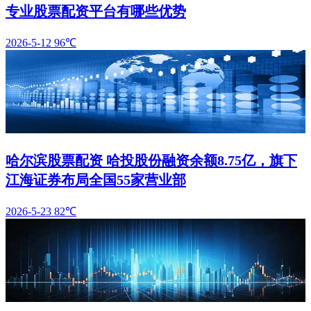
专业股票配资平台有哪些优势
2026-5-12
96℃
哈尔滨股票配资 哈投股份融资余额8.75亿，旗下
江海证券布局全国55家营业部
2026-5-23
82℃