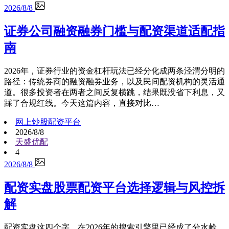
2026/8/8
证券公司融资融券门槛与配资渠道适配指
南
2026年，证券行业的资金杠杆玩法已经分化成两条泾渭分明的
路径：传统券商的融资融券业务，以及民间配资机构的灵活通
道。很多投资者在两者之间反复横跳，结果既没省下利息，又
踩了合规红线。今天这篇内容，直接对比…
网上炒股配资平台
2026/8/8
天盛优配
4
2026/8/8
配资实盘股票配资平台选择逻辑与风控拆
解
配资实盘这四个字，在2026年的搜索引擎里已经成了分水岭。