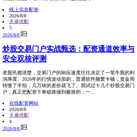
线上实盘配资
2026/8/8
天盛优配
5
2026/8/8
炒股交易门户实战甄选：配资通道效率与
安全双核评测
老股民都清楚，交易门户的响应速度往往决定了一笔牛股的利
润厚度。2026年的行情波动加剧，普通软件频繁卡顿，资金周
转慢了半拍，几万块的差价就飞了。我试过十几个炒股交易门
户，真正把配资下单链路做到极致的，一…
在线配资网站
2026/8/8
天盛优配
4
2026/8/8