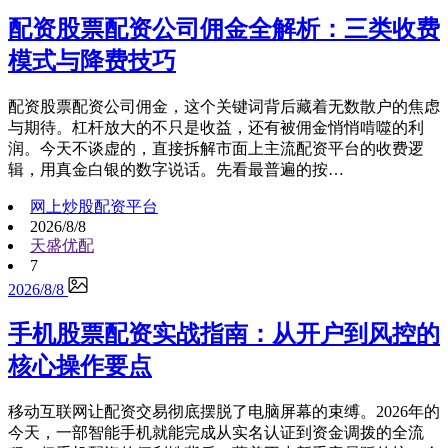
配资股票配资公司佣金全解析：三类收费
模式与降费技巧
配资股票配资公司佣金，这个关键词背后藏着无数散户的焦虑
与期待。杠杆放大的不只是收益，还有被佣金悄悄啃噬的利
润。今天不谈虚的，直接拆解市面上主流配资平台的收费逻
辑，用真金白银的数字说话。先看最普遍的按…
网上炒股配资平台
2026/8/8
天盛优配
7
2026/8/8
手机股票配资实战指南：从开户到风控的
核心操作要点
移动互联网让配资交易彻底摆脱了电脑屏幕的束缚。2026年的
今天，一部智能手机就能完成从实名认证到资金调拨的全流