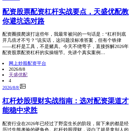
配资股票配资杠杆实战要点，天盛优配教
你避坑选对路
配资圈摸爬滚打这些年，我最常被问的一句话是：“杠杆到底
开几倍才不亏？”说实话，这问题没标准答案，但有个铁律
——杠杆是工具，不是赌具。今天不绕弯子，直接拆解2026年
配资股票配资杠杆的实操细节。先讲个真实案例…
网上炒股配资平台
2026/8/8
天盛优配
4
2026/8/8
杠杆炒股理财实战指南：选对配资渠道才
能稳中求胜
配资行业在2026年已经过了野蛮生长的阶段，留下来的都是经
历过牛熊考验的硬角色。杠杆炒股理财，说白了就是拿别人的