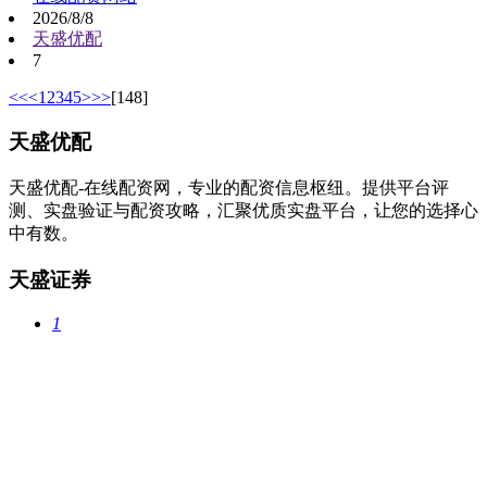
2026/8/8
天盛优配
7
<<
<
1
2
3
4
5
>
>>
[148]
天盛优配
天盛优配-在线配资网，专业的配资信息枢纽。提供平台评
测、实盘验证与配资攻略，汇聚优质实盘平台，让您的选择心
中有数。
天盛证券
1