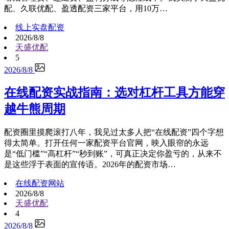
配、久联优配、盈透配资三家平台，用10万…
线上实盘配资
2026/8/8
天盛优配
5
2026/8/8
在线配资实战指南：选对杠杆工具方能穿
越牛熊周期
配资圈里摸爬滚打八年，我见过太多人把“在线配资”四个字想
得太简单。打开任何一家配资平台官网，映入眼帘的永远
是“低门槛”“高杠杆”“秒到账”，可真正决定你盈亏的，从来不
是这些浮于表面的宣传语。2026年的配资市场…
在线配资网站
2026/8/8
天盛优配
4
2026/8/8