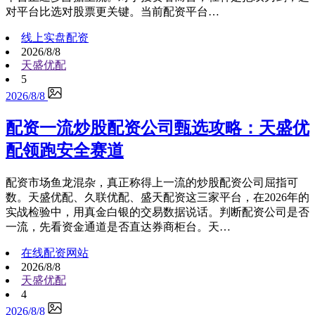
对平台比选对股票更关键。当前配资平台…
线上实盘配资
2026/8/8
天盛优配
5
2026/8/8
配资一流炒股配资公司甄选攻略：天盛优
配领跑安全赛道
配资市场鱼龙混杂，真正称得上一流的炒股配资公司屈指可
数。天盛优配、久联优配、盛天配资这三家平台，在2026年的
实战检验中，用真金白银的交易数据说话。判断配资公司是否
一流，先看资金通道是否直达券商柜台。天…
在线配资网站
2026/8/8
天盛优配
4
2026/8/8