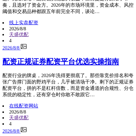
奏，且选对了资金方。2026年的市场环境里，资金成本、风控
阈值和交易品种都跟五年前完全不同，谈论…
线上实盘配资
2026/8/8
天盛优配
4
2026/8/8
配资正规证券配资平台优选实操指南
配资行业的牌桌，2026年洗得更彻底了。那些靠竞价排名和夸
张广告撑门面的野鸡平台，几乎被清场干净。剩下的正规证券
配资平台，拼的不是杠杆倍数，而是资金通道的合规性、分仓
系统的稳定性，还有穿仓时你敢不敢跟它…
在线配资网站
2026/8/8
天盛优配
4
2026/8/8