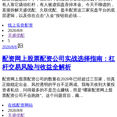
有人靠它撬动杠杆，有人被虚拟盘吞掉本金。今天不聊虚的，
直接拆解天盛优配、久联优配、盈丰配资这三家实盘平台的底
层逻辑，以及你在点击“入金”按钮前必须…
线上实盘配资
2026/8/8
天盛优配
5
2026/8/8
配资网上股票配资公司实战选择指南：杠
杆交易风险与收益全解析
配资网上股票配资公司的数量在2026年已经超过三百家，但真
正能稳定出金、风控透明的平台不足两成。我每天收到大量投
资者私信，问得最多的不是怎么赚钱，而是“哪家配资网上股
票配资公司不会跑路”。这个问题背后，藏…
在线配资网站
2026/8/8
天盛优配