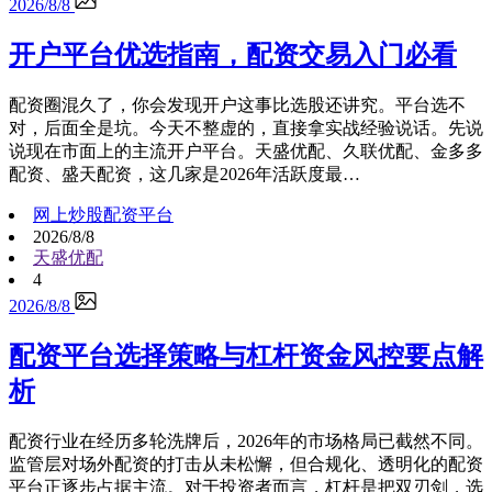
2026/8/8
开户平台优选指南，配资交易入门必看
配资圈混久了，你会发现开户这事比选股还讲究。平台选不
对，后面全是坑。今天不整虚的，直接拿实战经验说话。先说
说现在市面上的主流开户平台。天盛优配、久联优配、金多多
配资、盛天配资，这几家是2026年活跃度最…
网上炒股配资平台
2026/8/8
天盛优配
4
2026/8/8
配资平台选择策略与杠杆资金风控要点解
析
配资行业在经历多轮洗牌后，2026年的市场格局已截然不同。
监管层对场外配资的打击从未松懈，但合规化、透明化的配资
平台正逐步占据主流。对于投资者而言，杠杆是把双刃剑，选