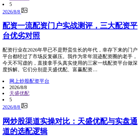
5
2026/8/8
配资一流配资门户实战测评，三大配资平
台优劣对照
配资行业在2026年早已不是野蛮生长的年代，幸存下来的门户
平台都经过了市场反复碾压。我作为常年混迹配资圈的老手，
今天不写虚的，直接拿手头真实使用的三家一线配资平台做深
度拆解。它们分别是天盛优配、富赢配资…
网上炒股配资平台
2026/8/8
天盛优配
5
2026/8/8
网炒股渠道实操对比：天盛优配与实盘通
道的选配逻辑