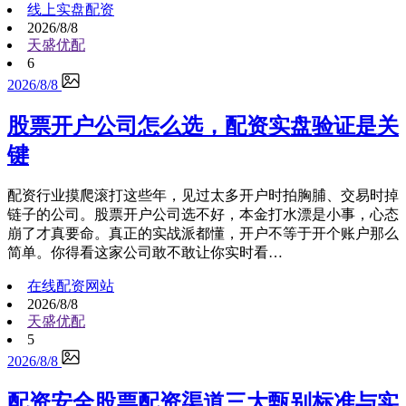
线上实盘配资
2026/8/8
天盛优配
6
2026/8/8
股票开户公司怎么选，配资实盘验证是关
键
配资行业摸爬滚打这些年，见过太多开户时拍胸脯、交易时掉
链子的公司。股票开户公司选不好，本金打水漂是小事，心态
崩了才真要命。真正的实战派都懂，开户不等于开个账户那么
简单。你得看这家公司敢不敢让你实时看…
在线配资网站
2026/8/8
天盛优配
5
2026/8/8
配资安全股票配资渠道三大甄别标准与实