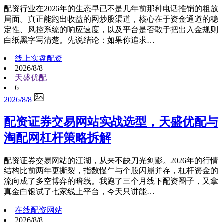
配资行业在2026年的生态早已不是几年前那种电话推销的粗放
局面。真正能跑出收益的网炒股渠道，核心在于资金通道的稳
定性、风控系统的响应速度，以及平台是否敢于把出入金规则
白纸黑字写清楚。先说结论：如果你追求…
线上实盘配资
2026/8/8
天盛优配
6
2026/8/8
配资证券交易网站实战选型，天盛优配与
淘配网杠杆策略拆解
配资证券交易网站的江湖，从来不缺刀光剑影。2026年的行情
结构比前两年更撕裂，指数慢牛与个股闪崩并存，杠杆资金的
流向成了多空博弈的暗线。我跑了三个月线下配资圈子，又拿
真金白银试了七家线上平台，今天只讲能…
在线配资网站
2026/8/8