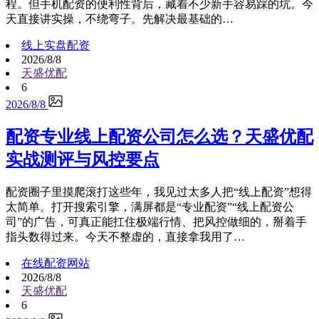
程。但手机配资的便利性背后，藏着不少新手容易踩的坑。今
天直接讲实操，不绕弯子。先解决最基础的…
线上实盘配资
2026/8/8
天盛优配
6
2026/8/8
配资专业线上配资公司怎么选？天盛优配
实战测评与风控要点
配资圈子里摸爬滚打这些年，我见过太多人把“线上配资”想得
太简单。打开搜索引擎，满屏都是“专业配资”“线上配资公
司”的广告，可真正能扛住极端行情、把风控做细的，掰着手
指头数得过来。今天不整虚的，直接拿我用了…
在线配资网站
2026/8/8
天盛优配
6