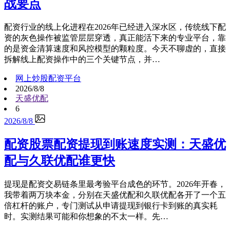
战要点
配资行业的线上化进程在2026年已经进入深水区，传统线下配
资的灰色操作被监管层层穿透，真正能活下来的专业平台，靠
的是资金清算速度和风控模型的颗粒度。今天不聊虚的，直接
拆解线上配资操作中的三个关键节点，并…
网上炒股配资平台
2026/8/8
天盛优配
6
2026/8/8
配资股票配资提现到账速度实测：天盛优
配与久联优配谁更快
提现是配资交易链条里最考验平台成色的环节。2026年开春，
我带着两万块本金，分别在天盛优配和久联优配各开了一个五
倍杠杆的账户，专门测试从申请提现到银行卡到账的真实耗
时。实测结果可能和你想象的不太一样。先…