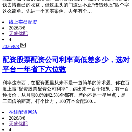
钱去博自己的收益，但这里头的门道远不止“借钱炒股”四个字
这么简单。先讲一个真实案例。去年有个…
线上实盘配资
2026/8/8
天盛优配
4
2026/8/8
配资股票配资公司利率高低差多少，选对
平台一年省下六位数
利率这东西，在配资圈里从来不是一道简单的算术题。你在百
度上搜“配资股票配资公司利率”，跳出来一百个结果，有一百
种报价，从月息0.6%到2.5%全都有。差的不是一星半点，是
三四倍的距离。打个比方，100万本金配500…
在线配资网站
2026/8/8
天盛优配
4