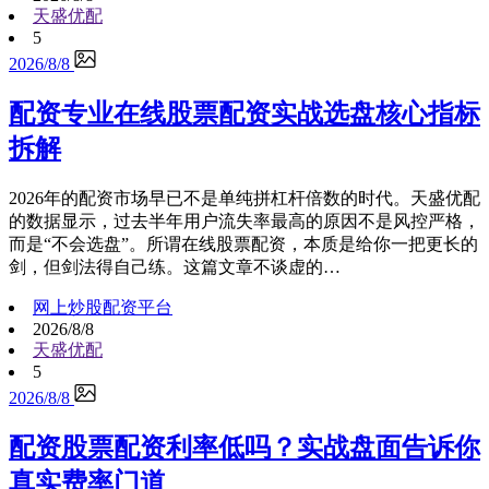
天盛优配
5
2026/8/8
配资专业在线股票配资实战选盘核心指标
拆解
2026年的配资市场早已不是单纯拼杠杆倍数的时代。天盛优配
的数据显示，过去半年用户流失率最高的原因不是风控严格，
而是“不会选盘”。所谓在线股票配资，本质是给你一把更长的
剑，但剑法得自己练。这篇文章不谈虚的…
网上炒股配资平台
2026/8/8
天盛优配
5
2026/8/8
配资股票配资利率低吗？实战盘面告诉你
真实费率门道