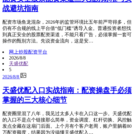
战避坑指南
配资市场鱼龙混杂，2026年的监管环境比五年前严苛得多，但
仍有不合规的线上平台借“低门槛”诱导入金。普通投资者想找
到真正安全的股票配资渠道，不能只看广告，必须掌握一套可
操作的甄别方法。先说资金流向，这是安…
网上炒股配资平台
2026/8/8
天盛优配
5
2026/8/8
天盛优配入口实战指南：配资操盘手必须
掌握的三大核心细节
配资圈里混了八年，我见过太多人卡在入口这一步。天盛优配
的入口不是点个链接那么简单，资金调度、杠杆切换、风控触
发点全藏在这扇门后面。上个月有个客户老周，账户里躺着80
万配资额度，结果因为没搞懂天盛优配入…