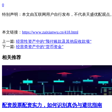
0
特别声明：本文由互联网用户自行发布，不代表天盛优配观点
本文链接：
https://www.zaixianwu.cn/418.html
上一篇:
经营性资产中的“预付账款及其他应收款项”
下一篇:
经营类资产中的“货币资金”
相关推荐
配资股票配资实力，如何识别真伪与避坑指南