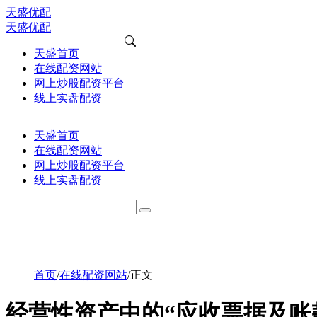
天盛优配
天盛优配
天盛首页
在线配资网站
网上炒股配资平台
线上实盘配资
天盛首页
在线配资网站
网上炒股配资平台
线上实盘配资
首页
/
在线配资网站
/
正文
经营性资产中的“应收票据及账