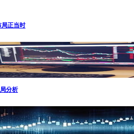
布局正当时
局分析