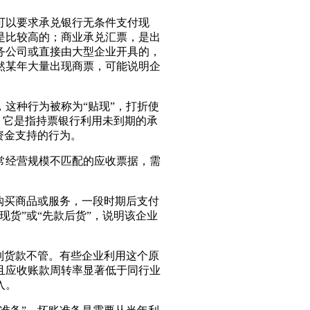
可以要求承兑银行无条件支付现
是比较高的；商业承兑汇票，是出
务公司或直接由大型企业开具的，
然某年大量出现商票，可能说明企
这种行为被称为“贴现”，打折使
，它是指持票银行利用未到期的承
资金支持的行为。
常经营规模不匹配的应收票据，需
购买商品或服务，一段时期后支付
货”或“先款后货”，说明该企业
到货款不管。有些企业利用这个原
且应收账款周转率显著低于同行业
入。