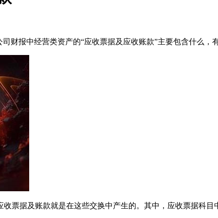
公司财报中经营类资产的“应收票据及应收账款”主要包含什么，
应收票据及账款就是在这些交换中产生的。其中，应收票据科目中