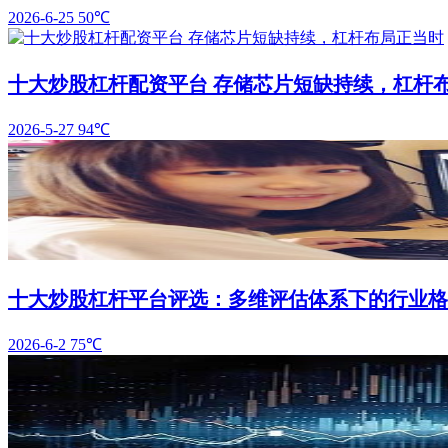
2026-6-25
50℃
十大炒股杠杆配资平台 存储芯片短缺持续，杠杆
2026-5-27
94℃
十大炒股杠杆平台评选：多维评估体系下的行业格
2026-6-2
75℃