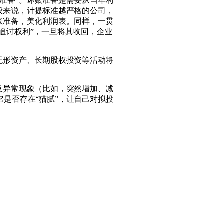
准备”。坏账准备是需要从当年利
般来说，计提标准越严格的公司，
账准备，美化利润表。同样，一贯
追讨权利”，一旦将其收回，企业
无形资产、长期股权投资等活动将
及异常现象（比如，突然增加、减
是否存在“猫腻”，让自己对拟投