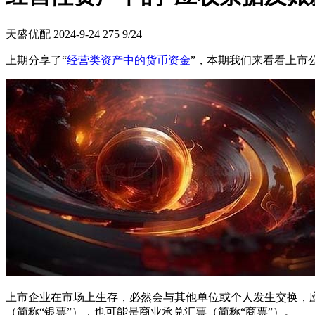
天盛优配
2024-9-24
275
9/24
上期分享了“
经营类资产中的货币资金
”，本期我们来看看上市
上市企业在市场上生存，必然会与其他单位或个人发生交换，
（简称“银票”），也可能是商业承兑汇票（简称“商票”）。